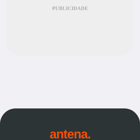
PUBLICIDADE
antena.