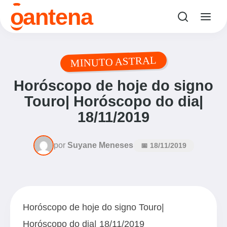
o
antena
MINUTO ASTRAL
Horóscopo de hoje do signo
Touro| Horóscopo do dia|
18/11/2019
por
Suyane Meneses
📅 18/11/2019
Horóscopo de hoje do signo Touro|
Horóscopo do dia| 18/11/2019