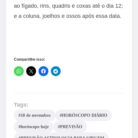
ao fígado, rins, quadris e coxas até o dia 12;
e a coluna, joelhos e ossos após essa data.
Compartilhe isso:
Tags:
#18 de novembro
#HORÓSCOPO DIÁRIO
#horóscopo hoje
#PREVISÃO