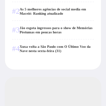
#2
As 5 melhores agências de social media em
Maceió: Ranking atualizado
#3
Jão esgota ingressos para o show de Memórias
Póstumas em poucas horas
#4
Xuxa volta a São Paulo com O Último Voo da
Nave nesta sexta-feira (31)