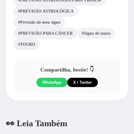
#PREVISÃO ASTROLOGIA PARA VIRGEM
#PREVISÃO ASTROLÓGICA
#Previsão do meu signo
#PREVISÃO PARA CÂNCER
#Signo de touro
#TOURO
Compartilha, bestie! 👇
WhatsApp
X / Twitter
👀 Leia Também