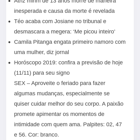
Atriz mirim de 13 anos morre de maneira
inesperada e causa da morte é revelada
Téo acaba com Josiane no tribunal e
desmascara a megera: ‘Me picou inteiro’
Camila Pitanga engata primeiro namoro com
uma mulher, diz jornal
Horóscopo 2019: confira a previsão de hoje
(11/11) para seu signo
SEX – Aproveite o feriado para fazer
algumas mudanças, especialmente se
quiser cuidar melhor do seu corpo. A paixão
promete apimentar os momentos de
intimidade com quem ama. Palpites: 02, 47
e 56. Cor: branco.