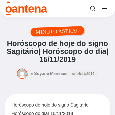
o
antena
MINUTO ASTRAL
Horóscopo de hoje do signo
Sagitário| Horóscopo do dia|
15/11/2019
por
Suyane Meneses
📅 14/11/2019
Horóscopo de hoje do signo Sagitário|
Horóscopo do dia| 15/11/2019