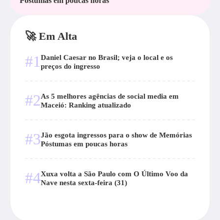
Póstumas em poucas horas
🚀 Em Alta
#1
Daniel Caesar no Brasil; veja o local e os
preços do ingresso
#2
As 5 melhores agências de social media em
Maceió: Ranking atualizado
#3
Jão esgota ingressos para o show de Memórias
Póstumas em poucas horas
#4
Xuxa volta a São Paulo com O Último Voo da
Nave nesta sexta-feira (31)