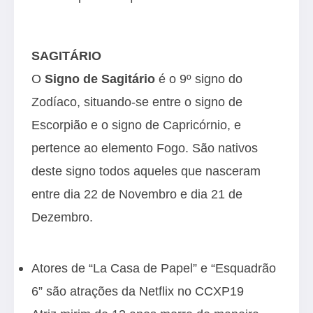
SAGITÁRIO
O
Signo de Sagitário
é o 9º signo do
Zodíaco, situando-se entre o signo de
Escorpião e o signo de Capricórnio, e
pertence ao elemento Fogo. São nativos
deste signo todos aqueles que nasceram
entre dia 22 de Novembro e dia 21 de
Dezembro.
Atores de “La Casa de Papel” e “Esquadrão
6” são atrações da Netflix no CCXP19