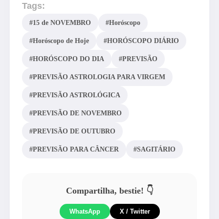
Tags:
#15 de NOVEMBRO
#Horóscopo
#Horóscopo de Hoje
#HORÓSCOPO DIÁRIO
#HORÓSCOPO DO DIA
#PREVISÃO
#PREVISÃO ASTROLOGIA PARA VIRGEM
#PREVISÃO ASTROLÓGICA
#PREVISÃO DE NOVEMBRO
#PREVISÃO DE OUTUBRO
#PREVISÃO PARA CÂNCER
#SAGITÁRIO
Compartilha, bestie! 👇
WhatsApp
X / Twitter