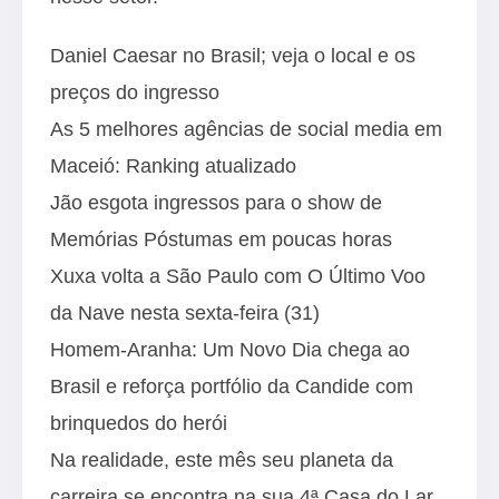
Daniel Caesar no Brasil; veja o local e os
preços do ingresso
As 5 melhores agências de social media em
Maceió: Ranking atualizado
Jão esgota ingressos para o show de
Memórias Póstumas em poucas horas
Xuxa volta a São Paulo com O Último Voo
da Nave nesta sexta-feira (31)
Homem-Aranha: Um Novo Dia chega ao
Brasil e reforça portfólio da Candide com
brinquedos do herói
Na realidade, este mês seu planeta da
carreira se encontra na sua 4ª Casa do Lar