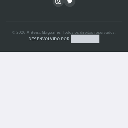
© 2026
Antena Magazine
. Todos os direitos reservados.
DESENVOLVIDO POR: