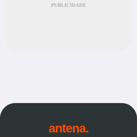
PUBLICIDADE
antena.