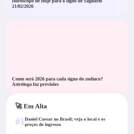
Horóscopo de Hoje para o signo de Sagitário
21/02/2026
Como será 2026 para cada signo do zodíaco?
Astróloga faz previsões
🚀 Em Alta
#1
Daniel Caesar no Brasil; veja o local e os
preços do ingresso