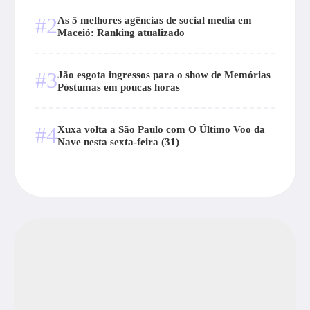
#2
As 5 melhores agências de social media em
Maceió: Ranking atualizado
#3
Jão esgota ingressos para o show de Memórias
Póstumas em poucas horas
#4
Xuxa volta a São Paulo com O Último Voo da
Nave nesta sexta-feira (31)