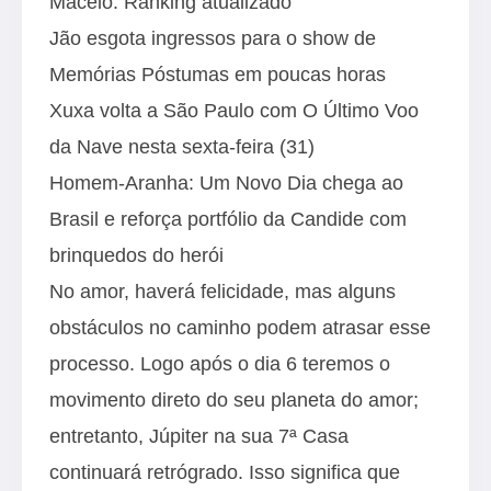
Maceió: Ranking atualizado
Jão esgota ingressos para o show de
Memórias Póstumas em poucas horas
Xuxa volta a São Paulo com O Último Voo
da Nave nesta sexta-feira (31)
Homem-Aranha: Um Novo Dia chega ao
Brasil e reforça portfólio da Candide com
brinquedos do herói
No amor, haverá felicidade, mas alguns
obstáculos no caminho podem atrasar esse
processo. Logo após o dia 6 teremos o
movimento direto do seu planeta do amor;
entretanto, Júpiter na sua 7ª Casa
continuará retrógrado. Isso significa que