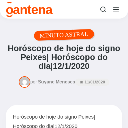
o
antena
MINUTO ASTRAL
Horóscopo de hoje do signo
Peixes| Horóscopo do
dia|12/1/2020
por
Suyane Meneses
📅 11/01/2020
Horóscopo de hoje do signo Peixes|
Horóscopo do dia|12/1/2020