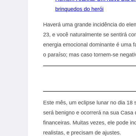
brinquedos do herói
Haverá uma grande incidência do ele
23, e você naturalmente se sentirá co
energia emocional dominante é uma fa
o paraíso; mas caso tornem-se negat
Este mês, um eclipse lunar no dia 18
será benigno e ocorrerá na sua Casa
financeiras. Muitas vezes, ele pode 
realistas, e precisam de ajustes.