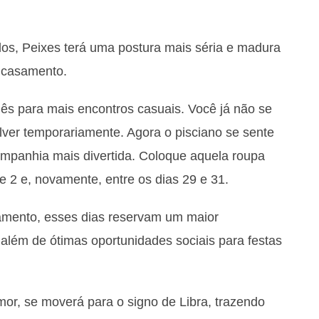
os, Peixes terá uma postura mais séria e madura
 casamento.
mês para mais encontros casuais. Você já não se
volver temporariamente. Agora o pisciano se sente
ompanhia mais divertida. Coloque aquela roupa
 e 2 e, novamente, entre os dias 29 e 31.
amento, esses dias reservam um maior
além de ótimas oportunidades sociais para festas
mor, se moverá para o signo de Libra, trazendo