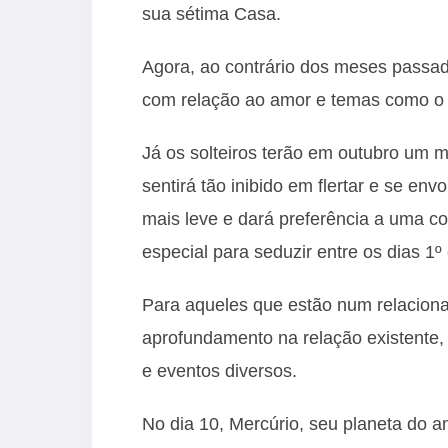
sua sétima Casa.
Agora, ao contrário dos meses passad
com relação ao amor e temas como o
Já os solteiros terão em outubro um 
sentirá tão inibido em flertar e se en
mais leve e dará preferência a uma c
especial para seduzir entre os dias 1º
Para aqueles que estão num relacion
aprofundamento na relação existente, 
e eventos diversos.
No dia 10, Mercúrio, seu planeta do a