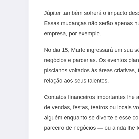
Júpiter também sofrerá o impacto dess
Essas mudanças não serão apenas nu
empresa, por exemplo.
No dia 15, Marte ingressará em sua s
negócios e parcerias. Os eventos pla
piscianos voltados às áreas criativa
relação aos seus talentos.
Contatos financeiros importantes lhe
de vendas, festas, teatros ou locais 
alguém enquanto se diverte e esse con
parceiro de negócios — ou ainda lhe f