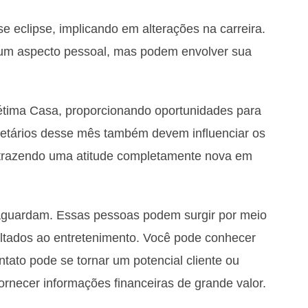
e eclipse, implicando em alterações na carreira.
m aspecto pessoal, mas podem envolver sua
étima Casa, proporcionando oportunidades para
netários desse mês também devem influenciar os
s, trazendo uma atitude completamente nova em
 aguardam. Essas pessoas podem surgir por meio
voltados ao entretenimento. Você pode conhecer
tato pode se tornar um potencial cliente ou
ornecer informações financeiras de grande valor.