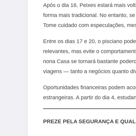
Após o dia 16, Peixes estará mais vol
forma mais tradicional. No entanto, se 
Tome cuidado com especulações, mesm
Entre os dias 17 e 20, o pisciano pod
relevantes, mas evite o comportamento
nona Casa se tornará bastante poderos
viagens — tanto a negócios quanto di
Oportunidades financeiras podem aco
estrangeiras. A partir do dia 4, estud
PREZE PELA SEGURANÇA E QUAL