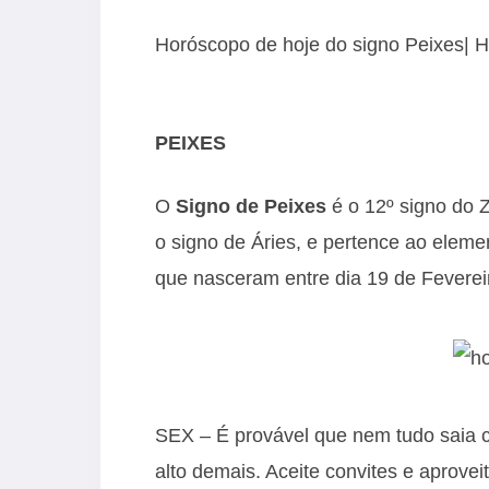
Horóscopo de hoje do signo Peixes| H
PEIXES
O
Signo de Peixes
é o 12º signo do Z
o signo de Áries, e pertence ao eleme
que nasceram entre dia 19 de Feverei
SEX – É provável que nem tudo saia c
alto demais. Aceite convites e aprov