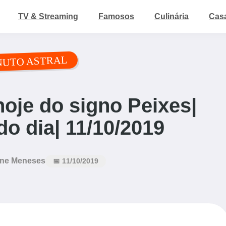
TV & Streaming
Famosos
Culinária
Cas
NUTO ASTRAL
oje do signo Peixes|
o dia| 11/10/2019
ne Meneses
📅 11/10/2019