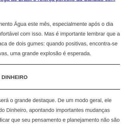
mento Água este mês, especialmente após o dia
nfortável com isso. Mas é importante lembrar que a
ca de dois gumes: quando positivas, encontra-se
ivas, uma grande explosão é esperada.
DINHEIRO
 será o grande destaque. De um modo geral, ele
 do Dinheiro, apontando importantes mudanças
indicar que seu pensamento e planejamento não são