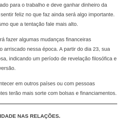
tado para o trabalho e deve ganhar dinheiro da
sentir feliz no que faz ainda será algo importante.
o que a tentação fale mais alto.
erá fazer algumas mudanças financeiras
 arriscado nessa época. A partir do dia 23, sua
a, indicando um período de revelação filosófica e
versão.
ntecer em outros países ou com pessoas
antes terão mais sorte com bolsas e financiamentos.
IDADE NAS RELAÇÕES.