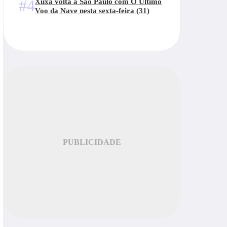
#4
Xuxa volta a São Paulo com O Último
Voo da Nave nesta sexta-feira (31)
PUBLICIDADE