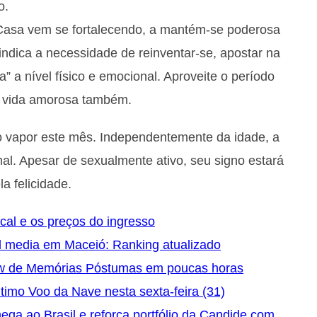
o.
 Casa vem se fortalecendo, a mantém-se poderosa
 indica a necessidade de reinventar-se, apostar na
” a nível físico e emocional. Aproveite o período
a vida amorosa também.
no vapor este mês. Independentemente da idade, a
al. Apesar de sexualmente ativo, seu signo estará
a felicidade.
ocal e os preços do ingresso
l media em Maceió: Ranking atualizado
ow de Memórias Póstumas em poucas horas
timo Voo da Nave nesta sexta-feira (31)
a ao Brasil e reforça portfólio da Candide com