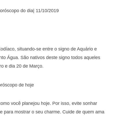
oróscopo do dia| 11/10/2019
odíaco, situando-se entre o signo de Aquário e
nto Água. São nativos deste signo todos aqueles
ro e dia 20 de Março.
omo você planejou hoje. Por isso, evite sonhar
eite para mostrar o seu charme. Cuide de quem ama