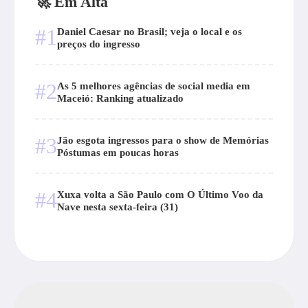
🚀 Em Alta
#1
Daniel Caesar no Brasil; veja o local e os
preços do ingresso
#2
As 5 melhores agências de social media em
Maceió: Ranking atualizado
#3
Jão esgota ingressos para o show de Memórias
Póstumas em poucas horas
#4
Xuxa volta a São Paulo com O Último Voo da
Nave nesta sexta-feira (31)