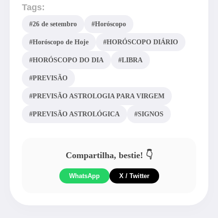
Tags:
#26 de setembro
#Horóscopo
#Horóscopo de Hoje
#HORÓSCOPO DIÁRIO
#HORÓSCOPO DO DIA
#LIBRA
#PREVISÃO
#PREVISÃO ASTROLOGIA PARA VIRGEM
#PREVISÃO ASTROLÓGICA
#SIGNOS
Compartilha, bestie! 👇
WhatsApp
X / Twitter