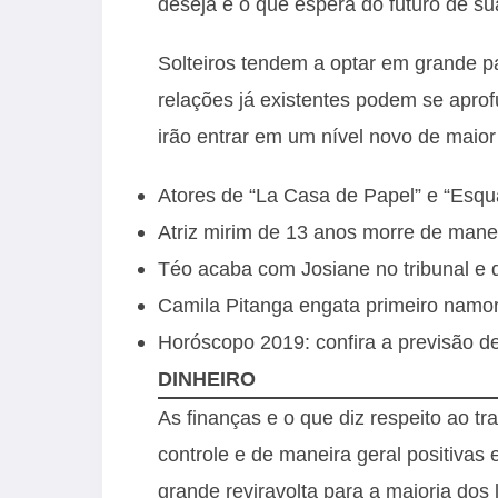
deseja e o que espera do futuro de su
Solteiros tendem a optar em grande p
relações já existentes podem se apro
irão entrar em um nível novo de maior
Atores de “La Casa de Papel” e “Esqu
Atriz mirim de 13 anos morre de mane
Téo acaba com Josiane no tribunal e 
Camila Pitanga engata primeiro namor
Horóscopo 2019: confira a previsão de
DINHEIRO
As finanças e o que diz respeito ao t
controle e de maneira geral positiva
grande reviravolta para a maioria dos