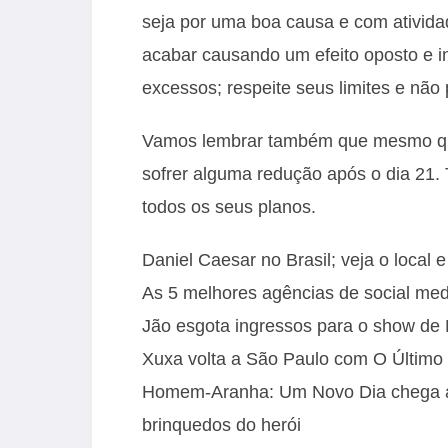
seja por uma boa causa e com ativida
acabar causando um efeito oposto e i
excessos; respeite seus limites e não
Vamos lembrar também que mesmo que 
sofrer alguma redução após o dia 21.
todos os seus planos.
Daniel Caesar no Brasil; veja o local 
As 5 melhores agências de social med
Jão esgota ingressos para o show d
Xuxa volta a São Paulo com O Último 
Homem-Aranha: Um Novo Dia chega ao 
brinquedos do herói