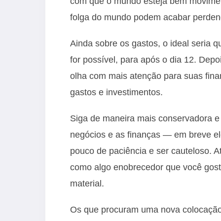
com que o mundo esteja bem moviment
folga do mundo podem acabar perden
Ainda sobre os gastos, o ideal seria 
for possível, para após o dia 12. Dep
olha com mais atenção para suas fina
gastos e investimentos.
Siga de maneira mais conservadora e
negócios e as finanças — em breve el
pouco de paciência e ser cauteloso. At
como algo enobrecedor que você gosta
material.
Os que procuram uma nova colocação 