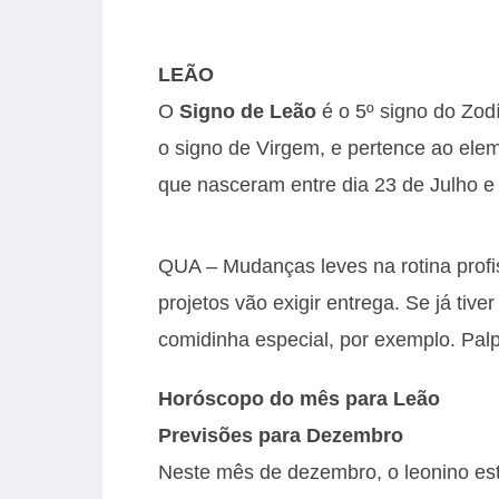
LEÃO
O
Signo de Leão
é o 5º signo do Zod
o signo de Virgem, e pertence ao ele
que nasceram entre dia 23 de Julho e
QUA – Mudanças leves na rotina prof
projetos vão exigir entrega. Se já ti
comidinha especial, por exemplo. Palpi
Horóscopo do mês para Leão
Previsões para Dezembro
Neste mês de dezembro, o leonino est