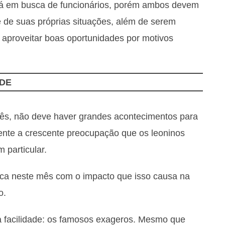
tá em busca de funcionários, porém ambos devem
e de suas próprias situações, além de serem
 aproveitar boas oportunidades por motivos
DE
ês, não deve haver grandes acontecimentos para
mente a crescente preocupação que os leoninos
particular.
ica neste mês com o impacto que isso causa na
o.
 facilidade: os famosos exageros. Mesmo que