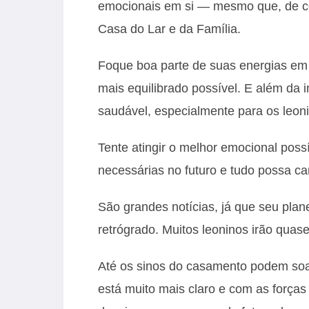
emocionais em si — mesmo que, de ce
Casa do Lar e da Família.
Foque boa parte de suas energias em 
mais equilibrado possível. E além da
saudável, especialmente para os leonin
Tente atingir o melhor emocional poss
necessárias no futuro e tudo possa c
São grandes notícias, já que seu pla
retrógrado. Muitos leoninos irão quase
Até os sinos do casamento podem soa
está muito mais claro e com as forças 