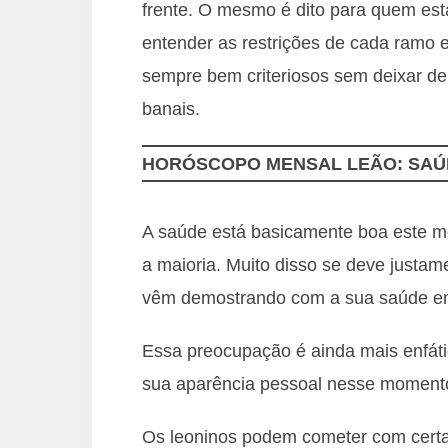
frente. O mesmo é dito para quem es
entender as restrições de cada ramo 
sempre bem criteriosos sem deixar de
banais.
HORÓSCOPO MENSAL LEÃO: SAÚ
A saúde está basicamente boa este m
a maioria. Muito disso se deve justa
vêm demostrando com a sua saúde em 
Essa preocupação é ainda mais enfát
sua aparência pessoal nesse moment
Os leoninos podem cometer com certa