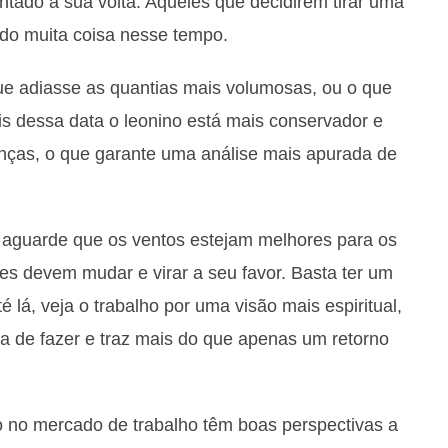
ado à sua volta. Aqueles que decidirem tirar uma
do muita coisa nesse tempo.
que adiasse as quantias mais volumosas, ou o que
ois dessa data o leonino está mais conservador e
nças, o que garante uma análise mais apurada de
 aguarde que os ventos estejam melhores para os
es devem mudar e virar a seu favor. Basta ter um
é lá, veja o trabalho por uma visão mais espiritual,
 de fazer e traz mais do que apenas um retorno
no mercado de trabalho têm boas perspectivas a