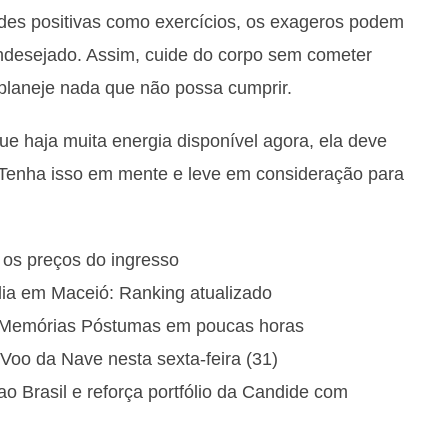
des positivas como exercícios, os exageros podem
ndesejado. Assim, cuide do corpo sem cometer
 planeje nada que não possa cumprir.
haja muita energia disponível agora, ela deve
 Tenha isso em mente e leve em consideração para
e os preços do ingresso
ia em Maceió: Ranking atualizado
e Memórias Póstumas em poucas horas
Voo da Nave nesta sexta-feira (31)
Brasil e reforça portfólio da Candide com