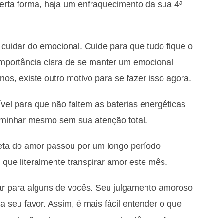
rta forma, haja um enfraquecimento da sua 4ª
cuidar do emocional. Cuide para que tudo fique o
 importância clara de se manter um emocional
os, existe outro motivo para se fazer isso agora.
ível para que não faltem as baterias energéticas
aminhar mesmo sem sua atenção total.
neta do amor passou por um longo período
 que literalmente transpirar amor este mês.
r para alguns de vocês. Seu julgamento amoroso
a seu favor. Assim, é mais fácil entender o que