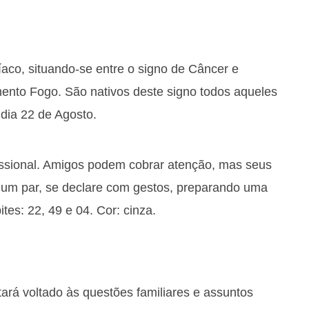
íaco, situando-se entre o signo de Câncer e
mento Fogo. São nativos deste signo todos aqueles
 dia 22 de Agosto.
issional. Amigos podem cobrar atenção, mas seus
ver um par, se declare com gestos, preparando uma
tes: 22, 49 e 04. Cor: cinza.
ará voltado às questões familiares e assuntos