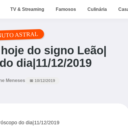
TV & Streaming
Famosos
Culinária
Cas
NUTO ASTRAL
hoje do signo Leão|
o dia|11/12/2019
ne Meneses
📅 10/12/2019
róscopo do dia|11/12/2019