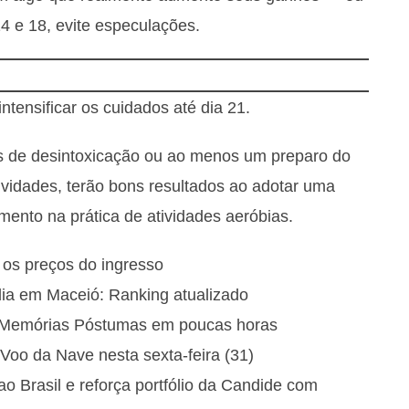
14 e 18, evite especulações.
ntensificar os cuidados até dia 21.
s de desintoxicação ou ao menos um preparo do
ividades, terão bons resultados ao adotar uma
ento na prática de atividades aeróbias.
e os preços do ingresso
ia em Maceió: Ranking atualizado
e Memórias Póstumas em poucas horas
Voo da Nave nesta sexta-feira (31)
Brasil e reforça portfólio da Candide com