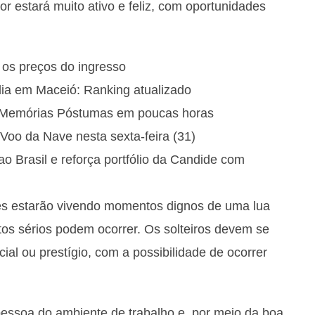
r estará muito ativo e feliz, com oportunidades
e os preços do ingresso
ia em Maceió: Ranking atualizado
e Memórias Póstumas em poucas horas
Voo da Nave nesta sexta-feira (31)
Brasil e reforça portfólio da Candide com
s estarão vivendo momentos dignos de uma lua
os sérios podem ocorrer. Os solteiros devem se
ial ou prestígio, com a possibilidade de ocorrer
essoa do ambiente de trabalho e, por meio da boa