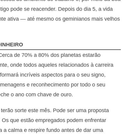
go pode se reacender. Depois do dia 5, a vida
nte ativa — até mesmo os geminianos mais velhos
INHEIRO
 Cerca de 70% a 80% dos planetas estarão
nte, onde todos aqueles relacionados à carreira
ormará incríveis aspectos para o seu signo,
omenagens e reconhecimento por todo o seu
eche o ano com chave de ouro.
erão sorte este mês. Pode ser uma proposta
rá. Os que estão empregados podem enfrentar
 a calma e respire fundo antes de dar uma