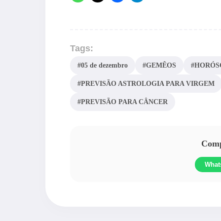
Tags:
#05 de dezembro
#GEMÊOS
#HORÓS
#PREVISÃO ASTROLOGIA PARA VIRGEM
#PREVISÃO PARA CÂNCER
Compa
What