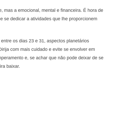
e, mas a emocional, mental e financeira. É hora de
s e se dedicar a atividades que lhe proporcionem
 entre os dias 23 e 31, aspectos planetários
irija com mais cuidado e evite se envolver em
mperamento e, se achar que não pode deixar de se
ra baixar.