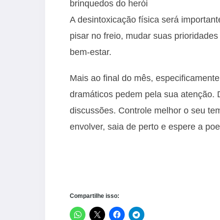
brinquedos do herói
A desintoxicação física será important
pisar no freio, mudar suas prioridade
bem-estar.
Mais ao final do mês, especificamente
dramáticos pedem pela sua atenção. D
discussões. Controle melhor o seu te
envolver, saia de perto e espere a poei
Compartilhe isso: