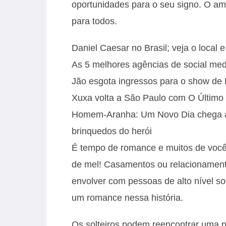
oportunidades para o seu signo. O amo
para todos.
Daniel Caesar no Brasil; veja o local 
As 5 melhores agências de social med
Jão esgota ingressos para o show d
Xuxa volta a São Paulo com O Último 
Homem-Aranha: Um Novo Dia chega ao 
brinquedos do herói
É tempo de romance e muitos de você
de mel! Casamentos ou relacionament
envolver com pessoas de alto nível soc
um romance nessa história.
Os solteiros podem reencontrar uma p