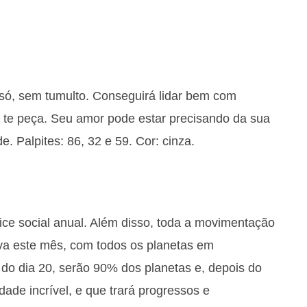
 só, sem tumulto. Conseguirá lidar bem com
te peça. Seu amor pode estar precisando da sua
e. Palpites: 86, 32 e 59. Cor: cinza.
ce social anual. Além disso, toda a movimentação
iva este mês, com todos os planetas em
 do dia 20, serão 90% dos planetas e, depois do
ade incrível, e que trará progressos e