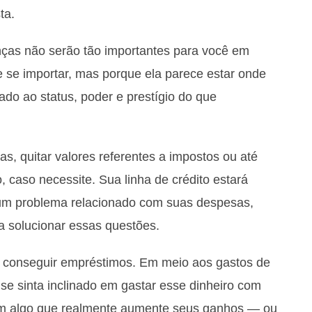
ta.
ças não serão tão importantes para você em
se importar, mas porque ela parece estar onde
ado ao status, poder e prestígio do que
s, quitar valores referentes a impostos ou até
caso necessite. Sua linha de crédito estará
gum problema relacionado com suas despesas,
a solucionar essas questões.
 conseguir empréstimos. Em meio aos gastos de
 se sinta inclinado em gastar esse dinheiro com
ta em algo que realmente aumente seus ganhos — ou