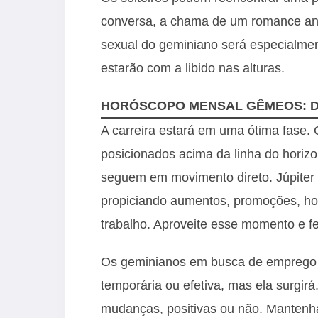
conversa, a chama de um romance anti
sexual do geminiano será especialme
estarão com a libido nas alturas.
HORÓSCOPO MENSAL GÊMEOS: D
A carreira estará em uma ótima fase.
posicionados acima da linha do horizo
seguem em movimento direto. Júpiter f
propiciando aumentos, promoções, h
trabalho. Aproveite esse momento e f
Os geminianos em busca de emprego t
temporária ou efetiva, mas ela surgi
mudanças, positivas ou não. Mantenha