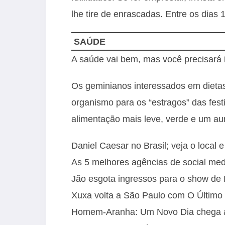
lhe tire de enrascadas. Entre os dias 
SAÚDE
A saúde vai bem, mas você precisará i
Os geminianos interessados em dieta
organismo para os “estragos” das fest
alimentação mais leve, verde e um aum
Daniel Caesar no Brasil; veja o local 
As 5 melhores agências de social med
Jão esgota ingressos para o show d
Xuxa volta a São Paulo com O Último 
Homem-Aranha: Um Novo Dia chega ao 