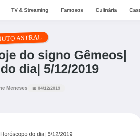
TV & Streaming
Famosos
Culinária
Cas
NUTO ASTRAL
oje do signo Gêmeos|
o dia| 5/12/2019
ne Meneses
📅 04/12/2019
Horóscopo do dia| 5/12/2019