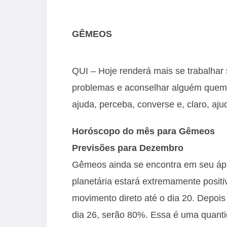
GÊMEOS
QUI – Hoje renderá mais se trabalhar
problemas e aconselhar alguém quem 
ajuda, perceba, converse e, claro, ajud
Horóscopo do mês para Gêmeos
Previsões para Dezembro
Gêmeos ainda se encontra em seu ápi
planetária estará extremamente posit
movimento direto até o dia 20. Depois
dia 26, serão 80%. Essa é uma quantid