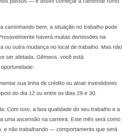
óximos passos — e assim começar a caminhar rumo
eja caminhando bem, a situação no trabalho pode
. Provavelmente haverá muitas demissões na
a ou outra mudança no local de trabalho. Mas não
eve ser afetada. Gêmeos, você está
 oportunidade.
ntar sua linha de crédito ou atrair investidores
pois do dia 12 ou entre os dias 29 e 30.
da. Com isso, a boa qualidade do seu trabalho e a
ara uma ascensão na carreira. Este mês será como
do, e não trabalhando — comportamento que será