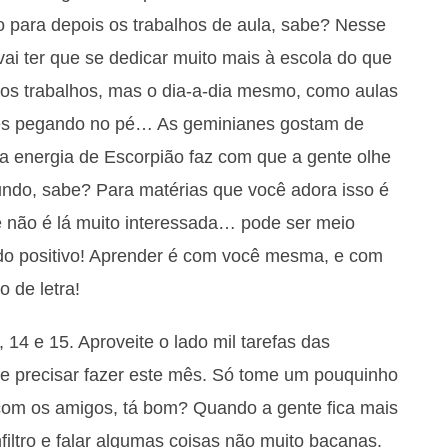
o para depois os trabalhos de aula, sabe? Nesse
vai ter que se dedicar muito mais à escola do que
os trabalhos, mas o dia-a-dia mesmo, como aulas
ores pegando no pé… As geminianes gostam de
 a energia de Escorpião faz com que a gente olhe
undo, sabe? Para matérias que você adora isso é
 não é lá muito interessada… pode ser meio
do positivo! Aprender é com você mesma, e com
o de letra!
 14 e 15. Aproveite o lado mil tarefas das
e precisar fazer este mês. Só tome um pouquinho
com os amigos, tá bom? Quando a gente fica mais
iltro e falar algumas coisas não muito bacanas.