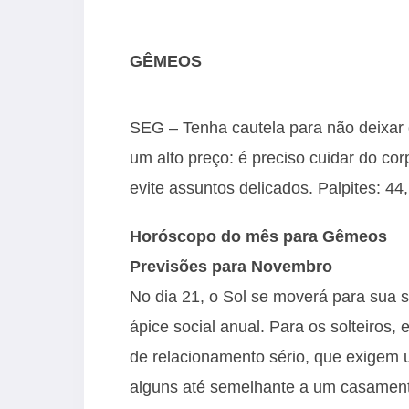
GÊMEOS
SEG – Tenha cautela para não deixa
um alto preço: é preciso cuidar do c
evite assuntos delicados. Palpites: 44
Horóscopo do mês para Gêmeos
Previsões para Novembro
No dia 21, o Sol se moverá para sua s
ápice social anual. Para os solteiros
de relacionamento sério, que exigem
alguns até semelhante a um casamen