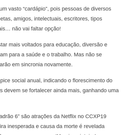
m vasto “cardápio”, pois pessoas de diversos
tas, amigos, intelectuais, escritores, tipos
uais… não vai faltar opção!
star mais voltados para educação, diversão e
nam para a saúde e o trabalho. Mas não se
trarão em sincronia novamente.
ice social anual, indicando o florescimento do
es devem se fortalecer ainda mais, ganhando uma
adrão 6” são atrações da Netflix no CCXP19
ira inesperada e causa da morte é revelada