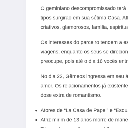
O geminiano descompromissado terá u
tipos surgirão em sua sétima Casa. Atle
criativos, glamorosos, família, espirit
Os interesses do parceiro tendem a e
viagens; enquanto os seus se direcio
preocupe, pois até o dia 16 vocês en
No dia 22, Gêmeos ingressa em seu áp
amor. Os relacionamentos já existent
dose extra de romantismo.
Atores de “La Casa de Papel” e “Esqu
Atriz mirim de 13 anos morre de mane