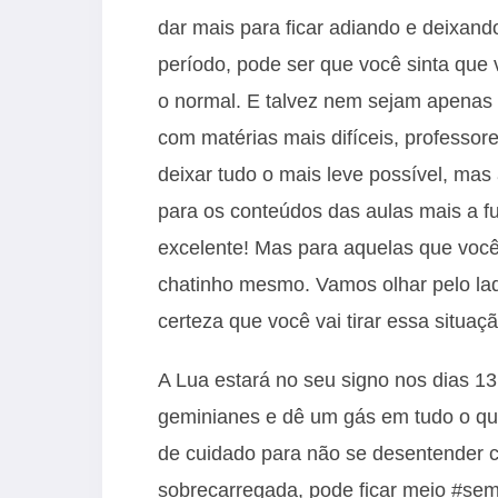
dar mais para ficar adiando e deixand
período, pode ser que você sinta que 
o normal. E talvez nem sejam apenas 
com matérias mais difíceis, profess
deixar tudo o mais leve possível, mas
para os conteúdos das aulas mais a f
excelente! Mas para aquelas que você
chatinho mesmo. Vamos olhar pelo la
certeza que você vai tirar essa situaçã
A Lua estará no seu signo nos dias 13,
geminianes e dê um gás em tudo o qu
de cuidado para não se desentender 
sobrecarregada, pode ficar meio #semf