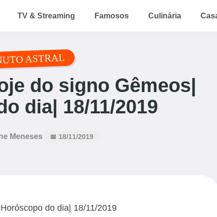
TV & Streaming
Famosos
Culinária
Cas
NUTO ASTRAL
oje do signo Gêmeos|
o dia| 18/11/2019
ne Meneses
📅 18/11/2019
Horóscopo do dia| 18/11/2019