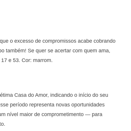
r que o excesso de compromissos acabe cobrando
orpo também! Se quer se acertar com quem ama,
, 17 e 53. Cor: marrom.
étima Casa do Amor, indicando o início do seu
, esse período representa novas oportunidades
 um nível maior de comprometimento — para
to.