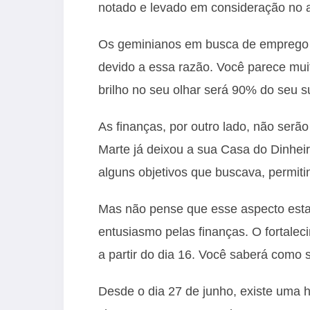
notado e levado em consideração no a
Os geminianos em busca de emprego 
devido a essa razão. Você parece mu
brilho no seu olhar será 90% do seu 
As finanças, por outro lado, não serã
Marte já deixou a sua Casa do Dinheir
alguns objetivos que buscava, permiti
Mas não pense que esse aspecto esta
entusiasmo pelas finanças. O fortaleci
a partir do dia 16. Você saberá como s
Desde o dia 27 de junho, existe uma