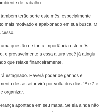
mbiente de trabalho.
também terão sorte este mês, especialmente
ito mais motivado e apaixonado em sua busca. O
sucesso.
o uma questão de tanta importância este mês.
o, e provavelmente a essa altura você já atingiu
ndo que relaxe financeiramente.
rá estagnado. Haverá poder de ganhos e
mento desse setor virá por volta dos dias 1º e 2 e
e organizar.
 herança apontada em seu mapa. Se ela ainda não