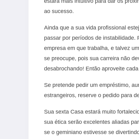
estará mais intuitivo para dar os pr
ao sucesso.
Ainda que a sua vida profissional est
passar por períodos de instabilidade
empresa em que trabalha, e talvez um
se preocupe, pois sua carreira não d
desabrochando! Então aproveite cada
Se pretende pedir um empréstimo, aume
estrangeiros, reserve o pedido para de
Sua sexta Casa estará muito fortaleci
sua ética serão excelentes aliadas p
se o geminiano estivesse se divertin