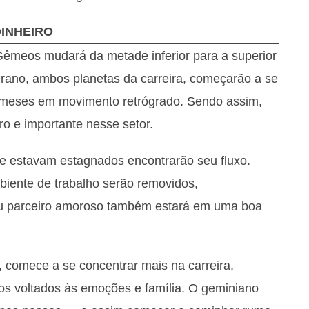
INHEIRO
Gêmeos mudará da metade inferior para a superior
rano, ambos planetas da carreira, começarão a se
s meses em movimento retrógrado. Sendo assim,
o e importante nesse setor.
ue estavam estagnados encontrarão seu fluxo.
biente de trabalho serão removidos,
ou parceiro amoroso também estará em uma boa
 comece a se concentrar mais na carreira,
os voltados às emoções e família. O geminiano