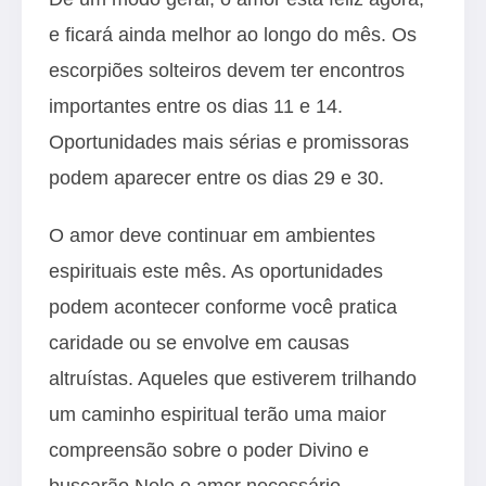
e ficará ainda melhor ao longo do mês. Os
escorpiões solteiros devem ter encontros
importantes entre os dias 11 e 14.
Oportunidades mais sérias e promissoras
podem aparecer entre os dias 29 e 30.
O amor deve continuar em ambientes
espirituais este mês. As oportunidades
podem acontecer conforme você pratica
caridade ou se envolve em causas
altruístas. Aqueles que estiverem trilhando
um caminho espiritual terão uma maior
compreensão sobre o poder Divino e
buscarão Nele o amor necessário.