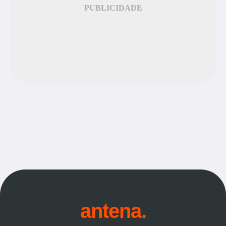
PUBLICIDADE
antena.