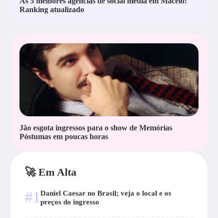
As 5 melhores agências de social media em Maceió:
Ranking atualizado
Jão esgota ingressos para o show de Memórias
Póstumas em poucas horas
🚀 Em Alta
#1
Daniel Caesar no Brasil; veja o local e os
preços do ingresso