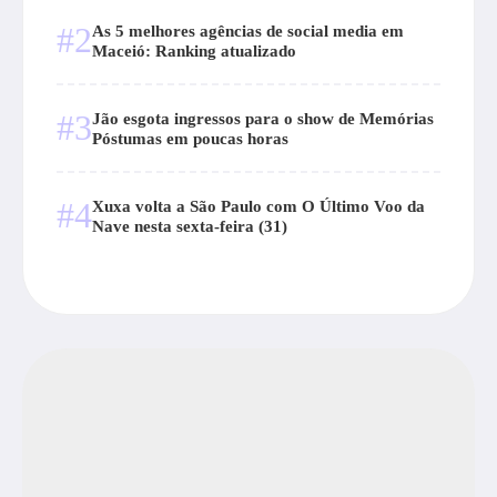
#2
As 5 melhores agências de social media em
Maceió: Ranking atualizado
#3
Jão esgota ingressos para o show de Memórias
Póstumas em poucas horas
#4
Xuxa volta a São Paulo com O Último Voo da
Nave nesta sexta-feira (31)