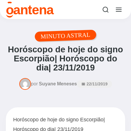
o
antena
MINUTO ASTRAL
Horóscopo de hoje do signo
Escorpião| Horóscopo do
dia| 23/11/2019
por
Suyane Meneses
📅 22/11/2019
Horóscopo de hoje do signo Escorpião|
Horóscopo do dia| 23/11/2019