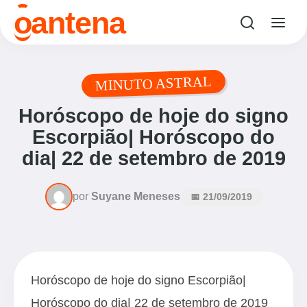
antena
o
MINUTO ASTRAL
Horóscopo de hoje do signo
Escorpião| Horóscopo do
dia| 22 de setembro de 2019
por
Suyane Meneses
📅 21/09/2019
Horóscopo de hoje do signo Escorpião|
Horóscopo do dia| 22 de setembro de 2019