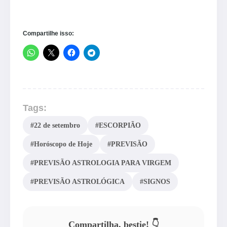
Compartilhe isso:
Tags:
#22 de setembro
#ESCORPIÃO
#Horóscopo de Hoje
#PREVISÃO
#PREVISÃO ASTROLOGIA PARA VIRGEM
#PREVISÃO ASTROLÓGICA
#SIGNOS
Compartilha, bestie! 👇