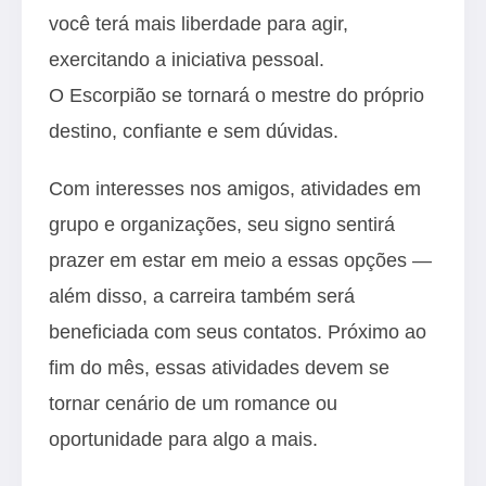
você terá mais liberdade para agir,
exercitando a iniciativa pessoal.
O Escorpião se tornará o mestre do próprio
destino, confiante e sem dúvidas.
Com interesses nos amigos, atividades em
grupo e organizações, seu signo sentirá
prazer em estar em meio a essas opções —
além disso, a carreira também será
beneficiada com seus contatos. Próximo ao
fim do mês, essas atividades devem se
tornar cenário de um romance ou
oportunidade para algo a mais.