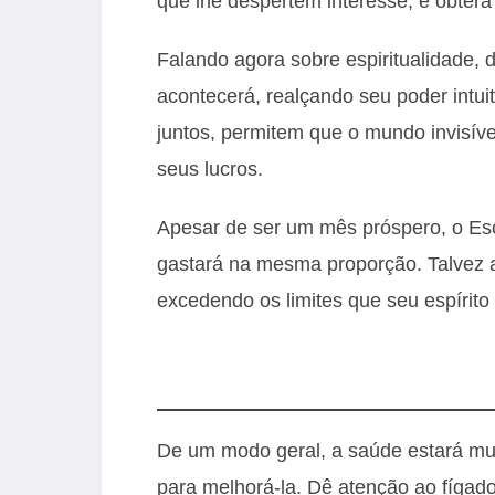
que lhe despertem interesse, e obter
Falando agora sobre espiritualidade
acontecerá, realçando seu poder intui
juntos, permitem que o mundo invisíve
seus lucros.
Apesar de ser um mês próspero, o Esc
gastará na mesma proporção. Talvez a
excedendo os limites que seu espírito
De um modo geral, a saúde estará mu
para melhorá-la. Dê atenção ao fígado 