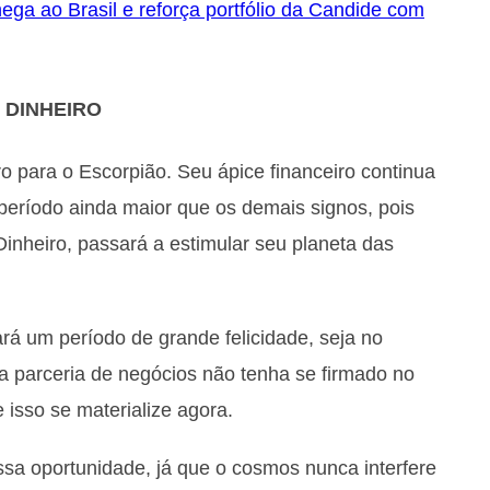
a ao Brasil e reforça portfólio da Candide com
DINHEIRO
para o Escorpião. Seu ápice financeiro continua
período ainda maior que os demais signos, pois
inheiro, passará a estimular seu planeta das
ará um período de grande felicidade, seja no
a parceria de negócios não tenha se firmado no
isso se materialize agora.
ssa oportunidade, já que o cosmos nunca interfere