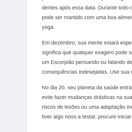
dentes após essa data. Durante todo 
pode ser mantido com uma boa alimen
yoga.
Em dezembro, sua mente estará especi
significa que qualquer exagero pode s
um Escorpião pensando ou falando dem
consequências indesejadas. Use sua m
No dia 20, seu planeta da saúde entra
evite fazer mudanças drásticas na sua 
riscos de lesões ou uma adaptação in
tiver algo novo a testar, procure inicia