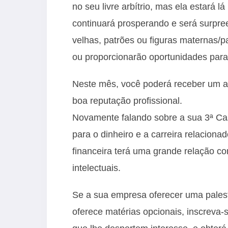
no seu livre arbítrio, mas ela estará 
continuará prosperando e será surp
velhas, patrões ou figuras maternas/p
ou proporcionarão oportunidades para
Neste mês, você poderá receber um a
boa reputação profissional.
Novamente falando sobre a sua 3ª Ca
para o dinheiro e a carreira relaciona
financeira terá uma grande relação c
intelectuais.
Se a sua empresa oferecer uma palestr
oferece matérias opcionais, inscreva-