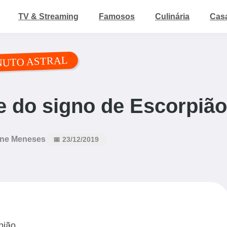
TV & Streaming
Famosos
Culinária
Cas
NUTO ASTRAL
 do signo de Escorpião
ne Meneses
📅 23/12/2019
pião