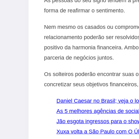
As pessoas do seu signo tendem a pre
forma de reafirmar o sentimento.
Nem mesmo os casados ou compromet
relacionamento poderão ser resolvido
positivo da harmonia financeira. Am
parceria de negócios juntos.
Os solteiros poderão encontrar suas
concretizar seus objetivos financeiro
Daniel Caesar no Brasil; veja o l
As 5 melhores agências de socia
Jão esgota ingressos para o sh
Xuxa volta a São Paulo com O Úl