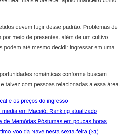
sentear mais e oferecer apoio financeiro como
idos devem fugir desse padrão. Problemas de
s por meio de presentes, além de um cultivo
bos podem até mesmo decidir ingressar em uma
 oportunidades românticas conforme buscam
s, e talvez com pessoas relacionadas a essa área.
ocal e os preços do ingresso
l media em Maceió: Ranking atualizado
ow de Memórias Póstumas em poucas horas
timo Voo da Nave nesta sexta-feira (31)