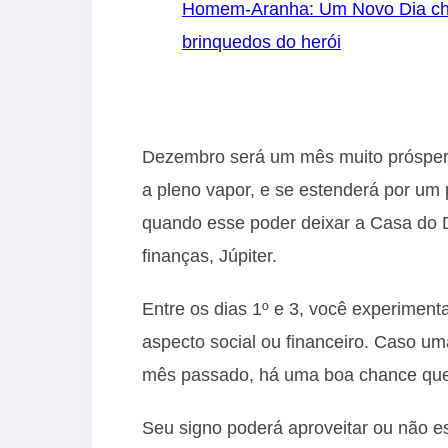
Homem-Aranha: Um Novo Dia cheg
brinquedos do herói
Dezembro será um mês muito próspero 
a pleno vapor, e se estenderá por um 
quando esse poder deixar a Casa do D
finanças, Júpiter.
Entre os dias 1º e 3, você experiment
aspecto social ou financeiro. Caso um
mês passado, há uma boa chance que 
Seu signo poderá aproveitar ou não e