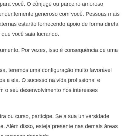
lá para você. O cônjuge ou parceiro amoroso
reendentemente generoso com você. Pessoas mais
aternas estarão fornecendo apoio de forma direta
 que você saia lucrando.
umento. Por vezes, isso é consequência de uma
sa, teremos uma configuração muito favorável
dos a ela. O sucesso na vida profissional e
om o seu desenvolvimento nos interesses
a ou curso, participe. Se a sua universidade
se. Além disso, esteja presente nas demais áreas