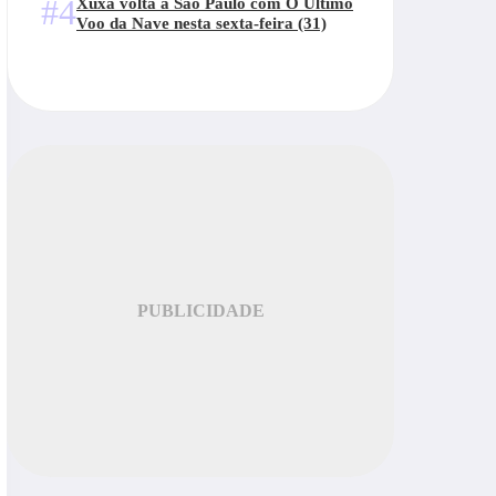
#4
Xuxa volta a São Paulo com O Último
Voo da Nave nesta sexta-feira (31)
PUBLICIDADE