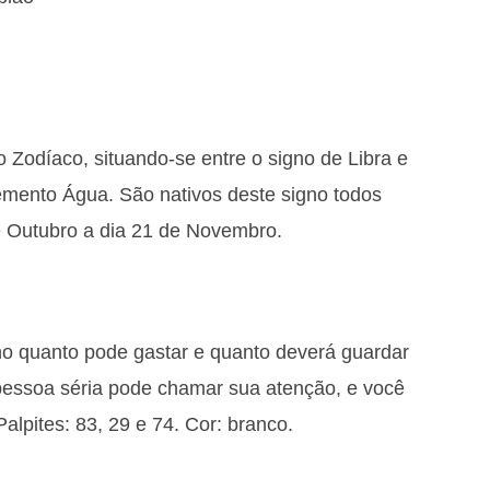
o Zodíaco, situando-se entre o signo de Libra e
lemento Água. São nativos deste signo todos
e Outubro a dia 21 de Novembro.
no quanto pode gastar e quanto deverá guardar
 pessoa séria pode chamar sua atenção, e você
Palpites: 83, 29 e 74. Cor: branco.