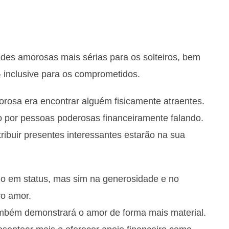
ades amorosas mais sérias para os solteiros, bem
— inclusive para os comprometidos.
rosa era encontrar alguém fisicamente atraentes.
do por pessoas poderosas financeiramente falando.
ibuir presentes interessantes estarão na sua
do em status, mas sim na generosidade e no
vo amor.
mbém demonstrará o amor de forma mais material.