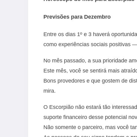
Previsões para Dezembro
Entre os dias 1º e 3 haverá oportunid
como experiências sociais positivas 
No mês passado, a sua prioridade amo
Este mês, você se sentirá mais atraí
Bons provedores e que gostem de distr
mira.
O Escorpião não estará tão interessa
suporte financeiro desse potencial no
Não somente o parceiro, mas você ta