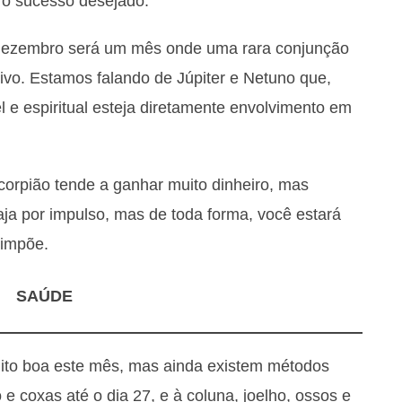
á o sucesso desejado.
, dezembro será um mês onde uma rara conjunção
tivo. Estamos falando de Júpiter e Netuno que,
l e espiritual esteja diretamente envolvimento em
orpião tende a ganhar muito dinheiro, mas
ja por impulso, mas de toda forma, você estará
 impõe.
SAÚDE
ito boa este mês, mas ainda existem métodos
e coxas até o dia 27, e à coluna, joelho, ossos e