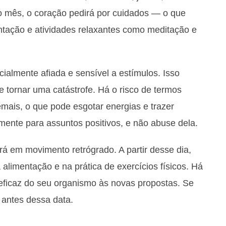
o mês, o coração pedirá por cuidados — o que
tação e atividades relaxantes como meditação e
almente afiada e sensível a estímulos. Isso
e tornar uma catástrofe. Há o risco de termos
ais, o que pode esgotar energias e trazer
ente para assuntos positivos, e não abuse dela.
rá em movimento retrógrado. A partir desse dia,
alimentação e na prática de exercícios físicos. Há
eficaz do seu organismo às novas propostas. Se
r antes dessa data.