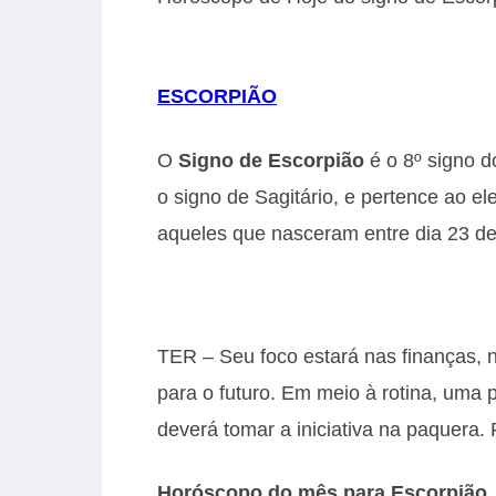
ESCORPIÃO
O
Signo de Escorpião
é o 8º signo d
o signo de Sagitário, e pertence ao e
aqueles que nasceram entre dia 23 d
TER – Seu foco estará nas finanças, 
para o futuro. Em meio à rotina, uma
deverá tomar a iniciativa na paquera. 
Horóscopo do mês para Escorpião