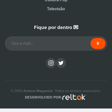
Televisão
Fique por dentro 💌
Ir
© 2026
Antena Magazine
. Todos os direitos reservados.
DESENVOLVIDO POR: