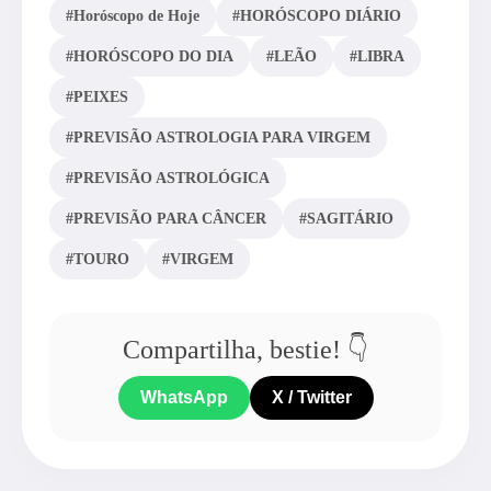
#Horóscopo de Hoje
#HORÓSCOPO DIÁRIO
#HORÓSCOPO DO DIA
#LEÃO
#LIBRA
#PEIXES
#PREVISÃO ASTROLOGIA PARA VIRGEM
#PREVISÃO ASTROLÓGICA
#PREVISÃO PARA CÂNCER
#SAGITÁRIO
#TOURO
#VIRGEM
Compartilha, bestie! 👇
WhatsApp
X / Twitter