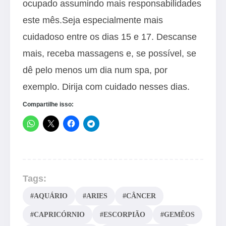
ocupado assumindo mais responsabilidades
este mês.Seja especialmente mais
cuidadoso entre os dias 15 e 17. Descanse
mais, receba massagens e, se possível, se
dê pelo menos um dia num spa, por
exemplo. Dirija com cuidado nesses dias.
Compartilhe isso:
Tags:
#AQUÁRIO
#ARIES
#CÂNCER
#CAPRICÓRNIO
#ESCORPIÃO
#GEMÊOS