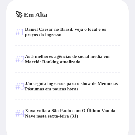
🚀 Em Alta
#1
Daniel Caesar no Brasil; veja o local e os
preços do ingresso
#2
As 5 melhores agências de social media em
Maceió: Ranking atualizado
#3
Jão esgota ingressos para o show de Memórias
Póstumas em poucas horas
#4
Xuxa volta a São Paulo com O Último Voo da
Nave nesta sexta-feira (31)