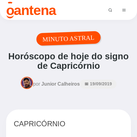
o
antena
MINUTO ASTRAL
Horóscopo de hoje do signo
de Capricórnio
por
Junior Calheiros
📅 19/09/2019
CAPRICÓRNIO