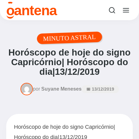
o
antena
MINUTO ASTRAL
Horóscopo de hoje do signo
Capricórnio| Horóscopo do
dia|13/12/2019
por
Suyane Meneses
📅 13/12/2019
Horóscopo de hoje do signo Capricórnio|
Horóscopo do dia|13/12/2019