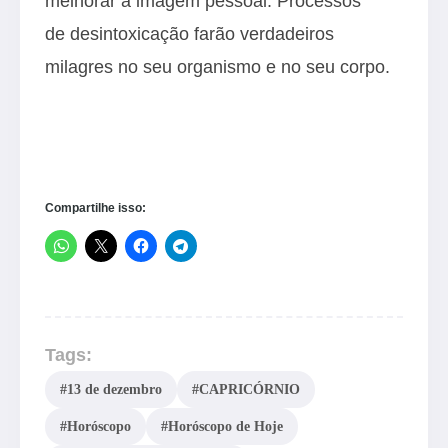
melhorar a imagem pessoal. Processos
de desintoxicação farão verdadeiros
milagres no seu organismo e no seu corpo.
Compartilhe isso:
Tags:
#13 de dezembro
#CAPRICÓRNIO
#Horóscopo
#Horóscopo de Hoje