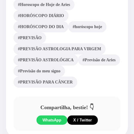
#Horoscopo de Hoje de Aries
#HORÓSCOPO DIÁRIO
#HORÓSCOPO DO DIA
#horóscopo hoje
#PREVISÃO
#PREVISÃO ASTROLOGIA PARA VIRGEM
#PREVISÃO ASTROLÓGICA
#Previsão de Aries
#Previsão do meu signo
#PREVISÃO PARA CÂNCER
Compartilha, bestie! 👇
WhatsApp
X / Twitter