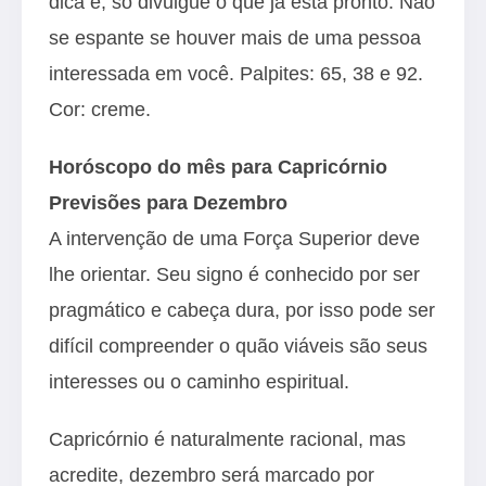
dica é, só divulgue o que já está pronto. Não
se espante se houver mais de uma pessoa
interessada em você. Palpites: 65, 38 e 92.
Cor: creme.
Horóscopo do mês para Capricórnio
Previsões para Dezembro
A intervenção de uma Força Superior deve
lhe orientar. Seu signo é conhecido por ser
pragmático e cabeça dura, por isso pode ser
difícil compreender o quão viáveis são seus
interesses ou o caminho espiritual.
Capricórnio é naturalmente racional, mas
acredite, dezembro será marcado por