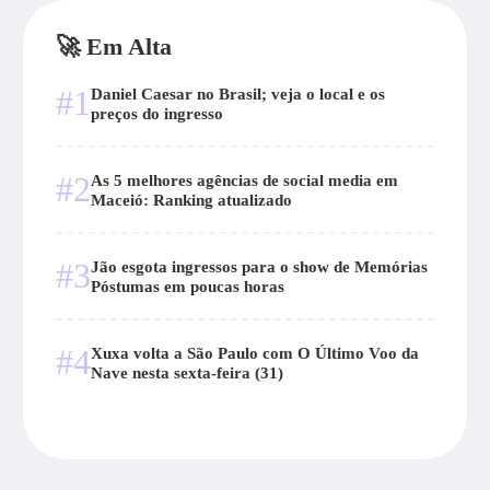
🚀 Em Alta
#1
Daniel Caesar no Brasil; veja o local e os
preços do ingresso
#2
As 5 melhores agências de social media em
Maceió: Ranking atualizado
#3
Jão esgota ingressos para o show de Memórias
Póstumas em poucas horas
#4
Xuxa volta a São Paulo com O Último Voo da
Nave nesta sexta-feira (31)