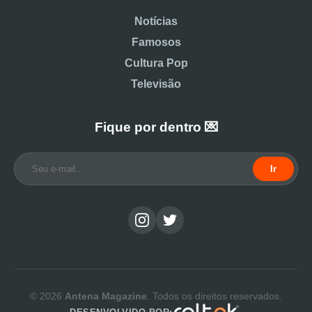
Notícias
Famosos
Cultura Pop
Televisão
Fique por dentro 💌
Ir
© 2026
Antena Magazine
. Todos os direitos reservados.