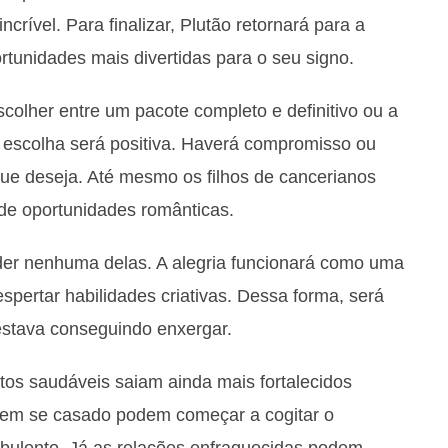
rível. Para finalizar, Plutão retornará para a
tunidades mais divertidas para o seu signo.
colher entre um pacote completo e definitivo ou a
a escolha será positiva. Haverá compromisso ou
que deseja. Até mesmo os filhos de cancerianos
de oportunidades românticas.
rder nenhuma delas. A alegria funcionará como uma
spertar habilidades criativas. Dessa forma, será
estava conseguindo enxergar.
tos saudáveis saiam ainda mais fortalecidos
erem se casado podem começar a cogitar o
bulento. Já as relações enfraquecidas podem