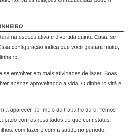
INHEIRO
stará na especulativa e divertida quinta Casa, se
ssa configuração indica que você gastará muito,
inheiro.
e se envolver em mais atividades de lazer. Boas
iver apenas aproveitando a vida. O dinheiro virá e
m a aparecer por meio do trabalho duro. Temos
cupado com os resultados do que com status,
filhos, com lazer e com a saúde no período.