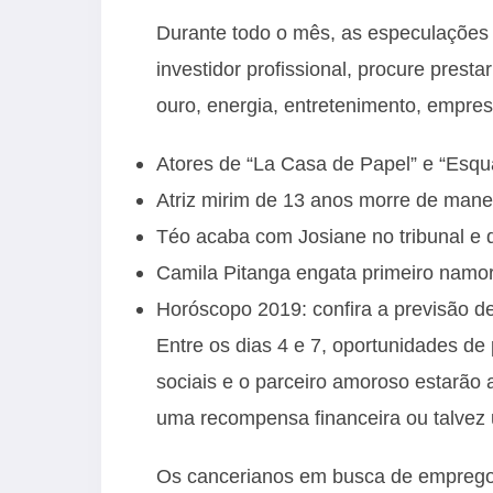
Durante todo o mês, as especulações 
investidor profissional, procure prest
ouro, energia, entretenimento, empresa
Atores de “La Casa de Papel” e “Esqu
Atriz mirim de 13 anos morre de mane
Téo acaba com Josiane no tribunal e 
Camila Pitanga engata primeiro namor
Horóscopo 2019: confira a previsão de
Entre os dias 4 e 7, oportunidades de
sociais e o parceiro amoroso estarão 
uma recompensa financeira ou talvez
Os cancerianos em busca de emprego 