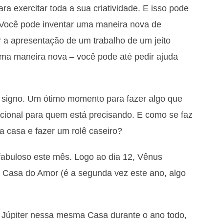
a exercitar toda a sua criatividade. E isso pode
. Você pode inventar uma maneira nova de
r a apresentação de um trabalho de um jeito
 uma maneira nova – você pode até pedir ajuda
u signo. Um ótimo momento para fazer algo que
cional para quem está precisando. E como se faz
a casa e fazer um rolê caseiro?
fabuloso este mês. Logo ao dia 12, Vênus
 Casa do Amor (é a segunda vez este ano, algo
Júpiter nessa mesma Casa durante o ano todo,