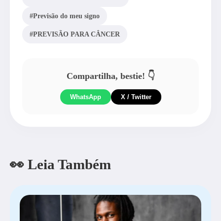
#Previsão do meu signo
#PREVISÃO PARA CÂNCER
Compartilha, bestie! 👇
WhatsApp
X / Twitter
👀 Leia Também