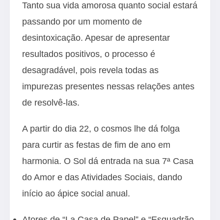
Tanto sua vida amorosa quanto social estará
passando por um momento de
desintoxicação. Apesar de apresentar
resultados positivos, o processo é
desagradável, pois revela todas as
impurezas presentes nessas relações antes
de resolvê-las.
A partir do dia 22, o cosmos lhe dá folga
para curtir as festas de fim de ano em
harmonia. O Sol dá entrada na sua 7ª Casa
do Amor e das Atividades Sociais, dando
início ao ápice social anual.
Atores de “La Casa de Papel” e “Esquadrão