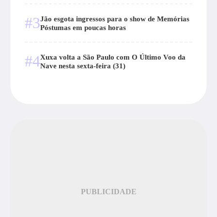
#3
Jão esgota ingressos para o show de Memórias
Póstumas em poucas horas
#4
Xuxa volta a São Paulo com O Último Voo da
Nave nesta sexta-feira (31)
PUBLICIDADE