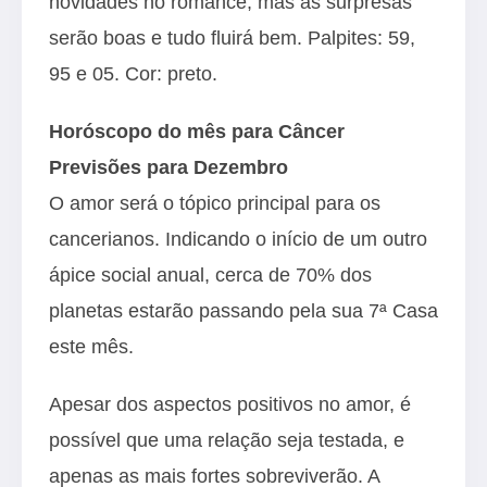
novidades no romance, mas as surpresas
serão boas e tudo fluirá bem. Palpites: 59,
95 e 05. Cor: preto.
Horóscopo do mês para Câncer
Previsões para Dezembro
O amor será o tópico principal para os
cancerianos. Indicando o início de um outro
ápice social anual, cerca de 70% dos
planetas estarão passando pela sua 7ª Casa
este mês.
Apesar dos aspectos positivos no amor, é
possível que uma relação seja testada, e
apenas as mais fortes sobreviverão. A