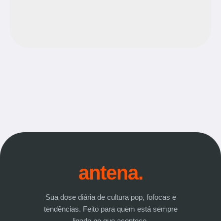
antena.
Sua dose diária de cultura pop, fofocas e
tendências. Feito para quem está sempre
ligado no que acontece.