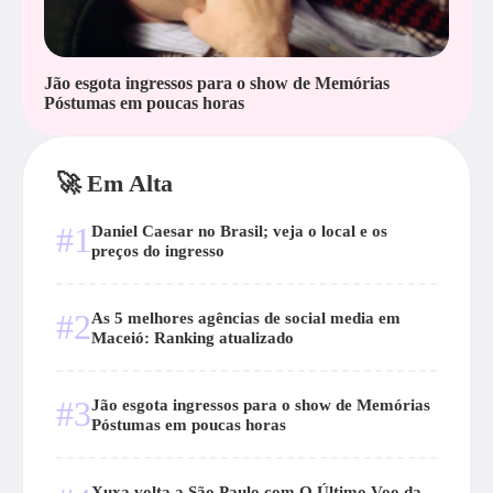
Jão esgota ingressos para o show de Memórias
Póstumas em poucas horas
🚀 Em Alta
#1
Daniel Caesar no Brasil; veja o local e os
preços do ingresso
#2
As 5 melhores agências de social media em
Maceió: Ranking atualizado
#3
Jão esgota ingressos para o show de Memórias
Póstumas em poucas horas
Xuxa volta a São Paulo com O Último Voo da