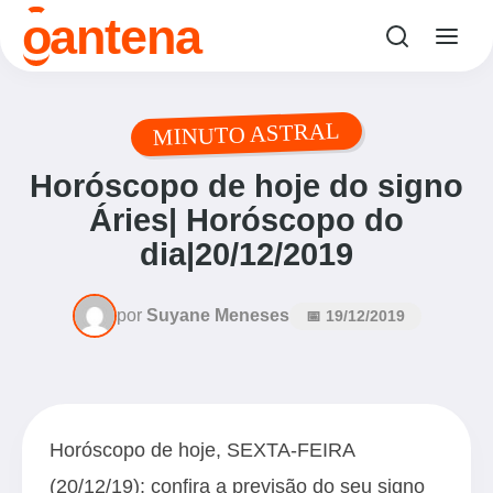
o
antena
MINUTO ASTRAL
Horóscopo de hoje do signo
Áries| Horóscopo do
dia|20/12/2019
por
Suyane Meneses
📅 19/12/2019
Horóscopo de hoje, SEXTA-FEIRA
(20/12/19); confira a previsão do seu signo