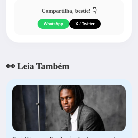
Compartilha, bestie! 👇
WhatsApp
X / Twitter
👀 Leia Também