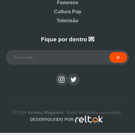
Famosos
Cultura Pop
Televisão
Fique por dentro 💌
Ir
© 2026
Antena Magazine
. Todos os direitos reservados.
DESENVOLVIDO POR: