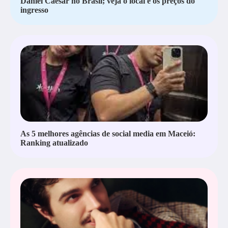
Daniel Caesar no Brasil; veja o local e os preços do
ingresso
As 5 melhores agências de social media em Maceió:
Ranking atualizado