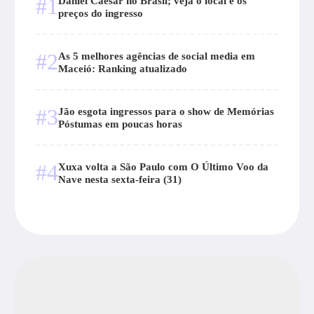
#1
Daniel Caesar no Brasil; veja o local e os
preços do ingresso
#2
As 5 melhores agências de social media em
Maceió: Ranking atualizado
#3
Jão esgota ingressos para o show de Memórias
Póstumas em poucas horas
#4
Xuxa volta a São Paulo com O Último Voo da
Nave nesta sexta-feira (31)