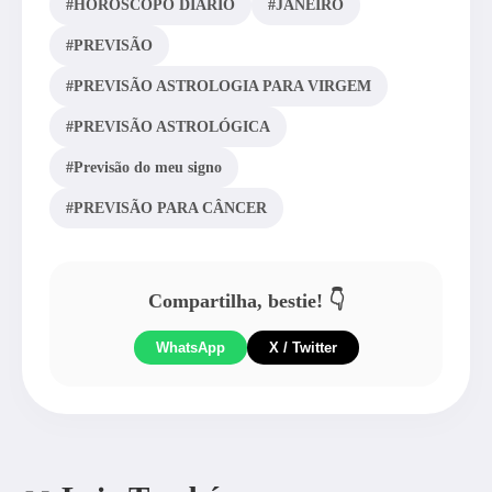
#HORÓSCOPO DIÁRIO
#JANEIRO
#PREVISÃO
#PREVISÃO ASTROLOGIA PARA VIRGEM
#PREVISÃO ASTROLÓGICA
#Previsão do meu signo
#PREVISÃO PARA CÂNCER
Compartilha, bestie! 👇
WhatsApp
X / Twitter