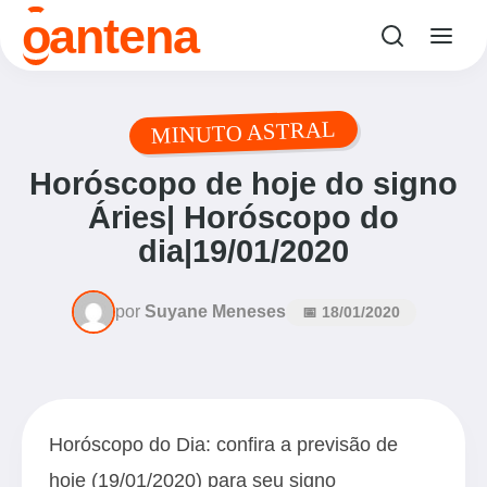
o
antena
MINUTO ASTRAL
Horóscopo de hoje do signo
Áries| Horóscopo do
dia|19/01/2020
por
Suyane Meneses
📅 18/01/2020
Horóscopo do Dia: confira a previsão de
hoje (19/01/2020) para seu signo