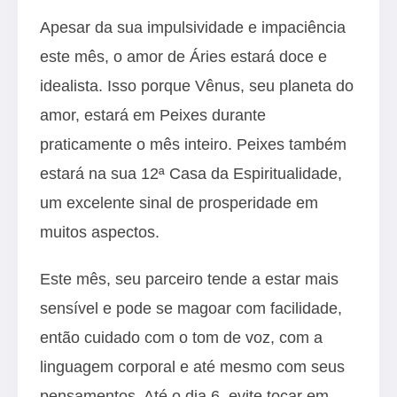
Apesar da sua impulsividade e impaciência
este mês, o amor de Áries estará doce e
idealista. Isso porque Vênus, seu planeta do
amor, estará em Peixes durante
praticamente o mês inteiro. Peixes também
estará na sua 12ª Casa da Espiritualidade,
um excelente sinal de prosperidade em
muitos aspectos.
Este mês, seu parceiro tende a estar mais
sensível e pode se magoar com facilidade,
então cuidado com o tom de voz, com a
linguagem corporal e até mesmo com seus
pensamentos. Até o dia 6, evite tocar em