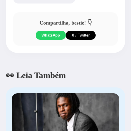
Compartilha, bestie! 👇
WhatsApp
X / Twitter
👀 Leia Também