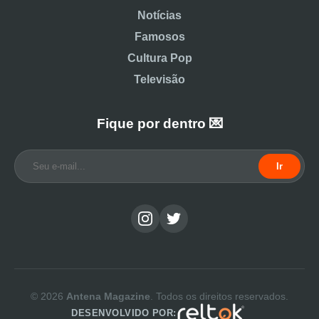
Notícias
Famosos
Cultura Pop
Televisão
Fique por dentro 💌
Ir
© 2026
Antena Magazine
. Todos os direitos reservados.
DESENVOLVIDO POR: