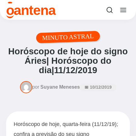
o
antena
MINUTO ASTRAL
Horóscopo de hoje do signo
Áries| Horóscopo do
dia|11/12/2019
por
Suyane Meneses
📅 10/12/2019
Horóscopo de hoje, quarta-feira (11/12/19);
confira a previsão do seu signo