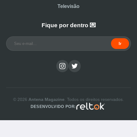
Televisão
Fique por dentro 💌
Ir
© 2026
Antena Magazine
. Todos os direitos reservados.
DESENVOLVIDO POR: