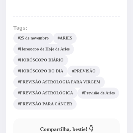
Tags:
#25 de novembro
#ARIES
#Horoscopo de Hoje de Aries
#HORÓSCOPO DIÁRIO
#HORÓSCOPO DO DIA
#PREVISÃO
#PREVISÃO ASTROLOGIA PARA VIRGEM
#PREVISÃO ASTROLÓGICA
#Previsão de Aries
#PREVISÃO PARA CÂNCER
Compartilha, bestie! 👇