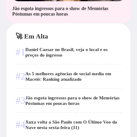
Jão esgota ingressos para o show de Memórias
Póstumas em poucas horas
🚀 Em Alta
#1
Daniel Caesar no Brasil; veja o local e os
preços do ingresso
#2
As 5 melhores agências de social media em
Maceió: Ranking atualizado
#3
Jão esgota ingressos para o show de Memórias
Póstumas em poucas horas
#4
Xuxa volta a São Paulo com O Último Voo da
Nave nesta sexta-feira (31)