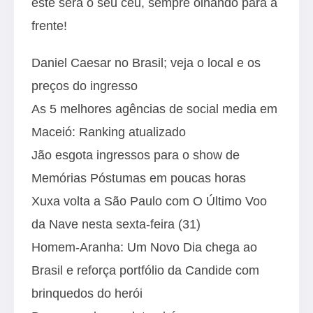
este será o seu céu, sempre olhando para a
frente!
Daniel Caesar no Brasil; veja o local e os
preços do ingresso
As 5 melhores agências de social media em
Maceió: Ranking atualizado
Jão esgota ingressos para o show de
Memórias Póstumas em poucas horas
Xuxa volta a São Paulo com O Último Voo
da Nave nesta sexta-feira (31)
Homem-Aranha: Um Novo Dia chega ao
Brasil e reforça portfólio da Candide com
brinquedos do herói