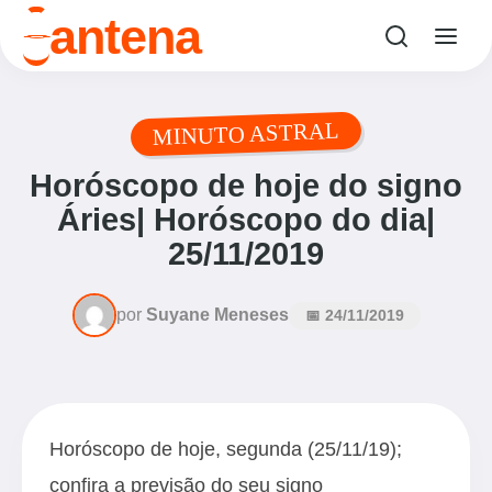
o
antena
MINUTO ASTRAL
Horóscopo de hoje do signo
Áries| Horóscopo do dia|
25/11/2019
por
Suyane Meneses
📅 24/11/2019
Horóscopo de hoje, segunda (25/11/19);
confira a previsão do seu signo