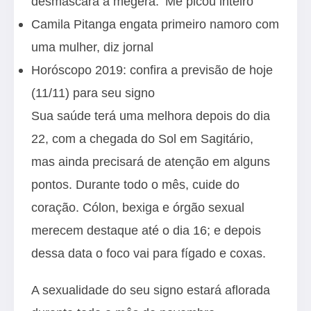
desmascara a megera: ‘Me picou inteiro’
Camila Pitanga engata primeiro namoro com
uma mulher, diz jornal
Horóscopo 2019: confira a previsão de hoje
(11/11) para seu signo
Sua saúde terá uma melhora depois do dia
22, com a chegada do Sol em Sagitário,
mas ainda precisará de atenção em alguns
pontos. Durante todo o mês, cuide do
coração. Cólon, bexiga e órgão sexual
merecem destaque até o dia 16; e depois
dessa data o foco vai para fígado e coxas.
A sexualidade do seu signo estará aflorada