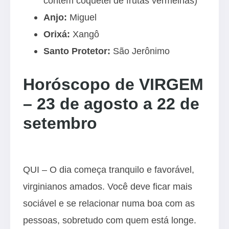
contém coquetel de frutas vermelhas)
Anjo:
Miguel
Orixá:
Xangô
Santo Protetor:
São Jerônimo
Horóscopo de VIRGEM
– 23 de agosto a 22 de
setembro
QUI – O dia começa tranquilo e favorável,
virginianos amados. Você deve ficar mais
sociável e se relacionar numa boa com as
pessoas, sobretudo com quem está longe.