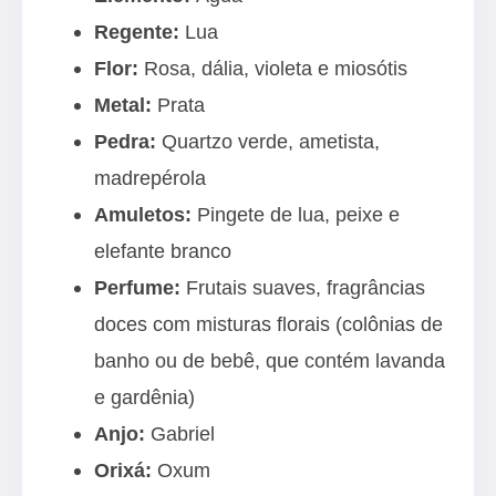
Regente:
Lua
Flor:
Rosa, dália, violeta e miosótis
Metal:
Prata
Pedra:
Quartzo verde, ametista,
madrepérola
Amuletos:
Pingete de lua, peixe e
elefante branco
Perfume:
Frutais suaves, fragrâncias
doces com misturas florais (colônias de
banho ou de bebê, que contém lavanda
e gardênia)
Anjo:
Gabriel
Orixá:
Oxum