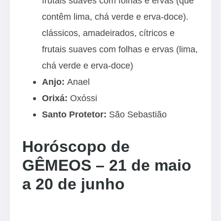
frutais suaves com folhas e ervas (que
contêm lima, chá verde e erva-doce).
clássicos, amadeirados, cítricos e
frutais suaves com folhas e ervas (lima,
chá verde e erva-doce)
Anjo:
Anael
Orixá:
Oxóssi
Santo Protetor:
São Sebastião
Horóscopo de
GÊMEOS – 21 de maio
a 20 de junho