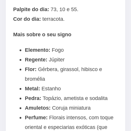
Palpite do dia:
73, 10 e 55.
Cor do dia:
terracota.
Mais sobre o seu signo
Elemento:
Fogo
Regente:
Júpiter
Flor:
Gérbera, girassol, hibisco e
bromélia
Metal:
Estanho
Pedra:
Topázio, ametista e sodalita
Amuletos:
Coruja miniatura
Perfume:
Florais intensos, com toque
oriental e especiarias exóticas (que