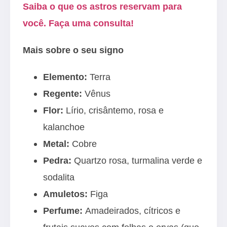
Saiba o que os astros reservam para
você. Faça uma consulta!
Mais sobre o seu signo
Elemento:
Terra
Regente:
Vênus
Flor:
Lírio, crisântemo, rosa e
kalanchoe
Metal:
Cobre
Pedra:
Quartzo rosa, turmalina verde e
sodalita
Amuletos:
Figa
Perfume:
Amadeirados, cítricos e