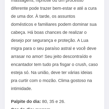
massagens, hipnose ou um processo
diferente pode trazer bem-estar e até a cura
de uma dor. À tarde, os assuntos
domésticos e familiares podem dominar sua
cabeça. Há boas chances de realizar o
desejo por segurança e proteção. A Lua
migra para o seu paraíso astral e você deve
arrasar no amor! Seu jeito descontraído e
encantador tem tudo pra fisgar o crush, caso
esteja só. Na união, deve ter várias ideias
pra curtir com o mozão. Clima gostoso na
intimidade.
Palpite do dia:
80, 35 e 26.