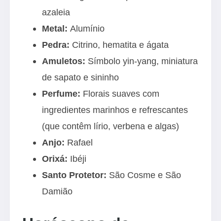
azaleia
Metal:
Alumínio
Pedra:
Citrino, hematita e ágata
Amuletos:
Símbolo yin-yang, miniatura
de sapato e sininho
Perfume:
Florais suaves com
ingredientes marinhos e refrescantes
(que contêm lírio, verbena e algas)
Anjo:
Rafael
Orixá:
Ibéji
Santo Protetor:
São Cosme e São
Damião