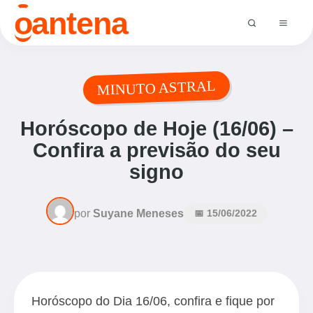
o
antena
MINUTO ASTRAL
Horóscopo de Hoje (16/06) –
Confira a previsão do seu
signo
por
Suyane Meneses
📅 15/06/2022
Horóscopo do Dia 16/06, confira e fique por