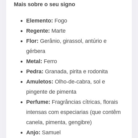
Mais sobre o seu signo
Elemento:
Fogo
Regente:
Marte
Flor:
Gerânio, girassol, antúrio e
gérbera
Metal:
Ferro
Pedra:
Granada, pirita e rodonita
Amuletos:
Olho-de-cabra, sol e
pingente de pimenta
Perfume:
Fragrâncias cítricas, florais
intensas com especiarias (que contêm
canela, pimenta, gengibre)
Anjo:
Samuel