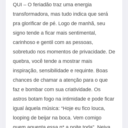
QUI – O feriadão traz uma energia
transformadora, mas tudo indica que será
pra glorificar de pé. Logo de manhã, seu
signo tende a ficar mais sentimental,
carinhoso e gentil com as pessoas,
sobretudo nos momentos de privacidade. De
quebra, você tende a mostrar mais
inspiração, sensibilidade e requinte. Boas
chances de chamar a atenção para o que
faz e bombar com sua criatividade. Os
astros botam fogo na intimidade e pode ficar
igual àquela música: “Hoje eu fico louca,
looping de beijar na boca. Vem comigo
quem aguenta essa p* a noite toda”. Neiva