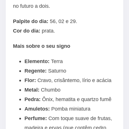
no futuro a dois.
Palpite do dia:
56, 02 e 29.
Cor do dia:
prata.
Mais sobre o seu signo
Elemento:
Terra
Regente:
Saturno
Flor:
Cravo, crisântemo, lírio e acácia
Metal:
Chumbo
Pedra:
Ônix, hematita e quartzo fumê
Amuletos:
Pomba miniatura
Perfume:
Com toque suave de frutas,
madeira e ervas (que contêm cedro,