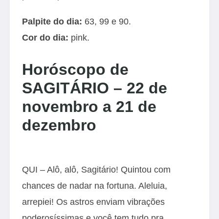
Palpite do dia:
63, 99 e 90.
Cor do dia:
pink.
Horóscopo de
SAGITÁRIO – 22 de
novembro a 21 de
dezembro
QUI – Alô, alô, Sagitário! Quintou com
chances de nadar na fortuna. Aleluia,
arrepiei! Os astros enviam vibrações
poderosíssimas e você tem tudo pra