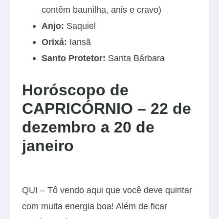
contêm baunilha, anis e cravo)
Anjo:
Saquiel
Orixá:
Iansã
Santo Protetor:
Santa Bárbara
Horóscopo de
CAPRICÓRNIO – 22 de
dezembro a 20 de
janeiro
QUI – Tô vendo aqui que você deve quintar
com muita energia boa! Além de ficar