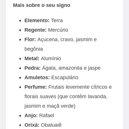
Mais sobre o seu signo
Elemento:
Terra
Regente:
Mercúrio
Flor:
Açucena, cravo, jasmim e
begônia
Metal:
Alumínio
Pedra:
Ágata, amazonita e jaspe
Amuletos:
Escapulário
Perfume:
Frutais levemente cítricos e
florais suaves (que contêm lavanda,
jasmim e maçã verde)
Anjo:
Rafael
Orixá:
Obaluaiê