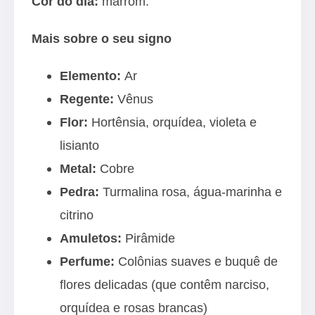
Cor do dia:
marrom.
Mais sobre o seu signo
Elemento:
Ar
Regente:
Vênus
Flor:
Hortênsia, orquídea, violeta e
lisianto
Metal:
Cobre
Pedra:
Turmalina rosa, água-marinha e
citrino
Amuletos:
Pirâmide
Perfume:
Colônias suaves e buquê de
flores delicadas (que contêm narciso,
orquídea e rosas brancas)