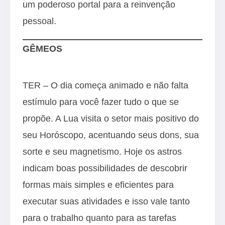
um poderoso portal para a reinvenção
pessoal.
GÊMEOS
TER – O dia começa animado e não falta
estímulo para você fazer tudo o que se
propõe. A Lua visita o setor mais positivo do
seu Horóscopo, acentuando seus dons, sua
sorte e seu magnetismo. Hoje os astros
indicam boas possibilidades de descobrir
formas mais simples e eficientes para
executar suas atividades e isso vale tanto
para o trabalho quanto para as tarefas