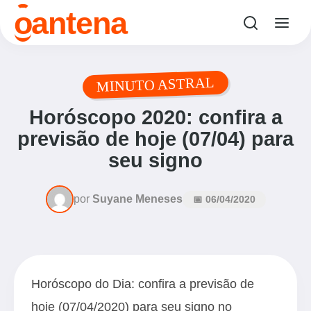
o
antena
MINUTO ASTRAL
Horóscopo 2020: confira a
previsão de hoje (07/04) para
seu signo
por
Suyane Meneses
📅 06/04/2020
Horóscopo do Dia: confira a previsão de
hoje (07/04/2020) para seu signo no