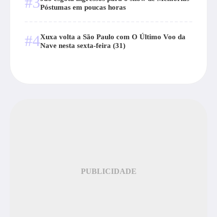
#3
Póstumas em poucas horas
#4
Xuxa volta a São Paulo com O Último Voo da
Nave nesta sexta-feira (31)
PUBLICIDADE