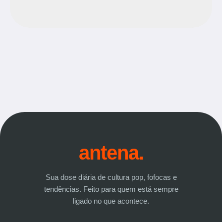
antena.
Sua dose diária de cultura pop, fofocas e
tendências. Feito para quem está sempre
ligado no que acontece.