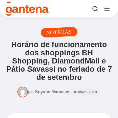
o
antena
NOTÍCIAS
Horário de funcionamento
dos shoppings BH
Shopping, DiamondMall e
Pátio Savassi no feriado de 7
de setembro
por
Suyane Meneses
📅 05/09/2019