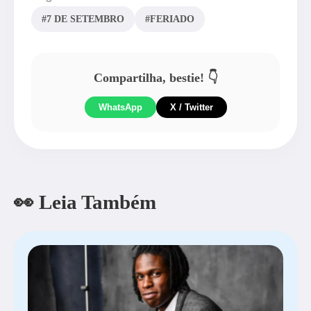
#7 DE SETEMBRO
#FERIADO
Compartilha, bestie! 👇
WhatsApp
X / Twitter
👀 Leia Também