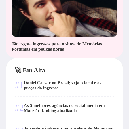
Jão esgota ingressos para o show de Memórias
Póstumas em poucas horas
🚀 Em Alta
#1
Daniel Caesar no Brasil; veja o local e os
preços do ingresso
#2
As 5 melhores agências de social media em
Maceió: Ranking atualizado
Jão esgota ingressos para o show de Memórias