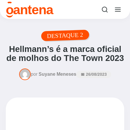
o
antena
DESTAQUE 2
Hellmann’s é a marca oficial
de molhos do The Town 2023
por
Suyane Meneses
📅 26/08/2023