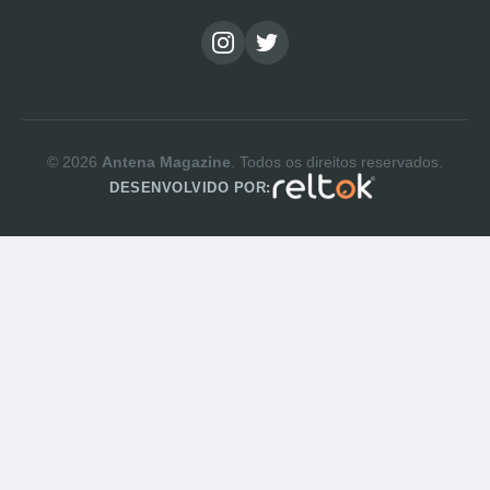
© 2026
Antena Magazine
. Todos os direitos reservados.
DESENVOLVIDO POR: