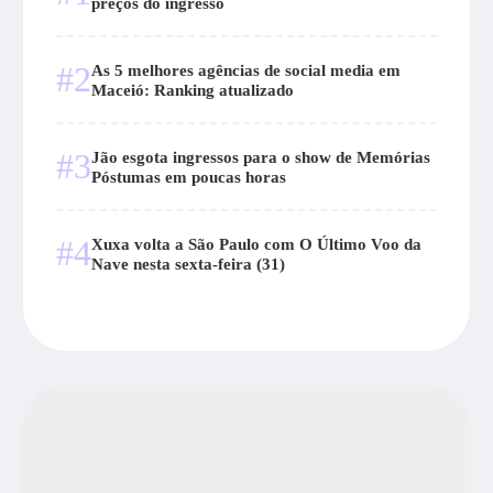
preços do ingresso
#2
As 5 melhores agências de social media em
Maceió: Ranking atualizado
#3
Jão esgota ingressos para o show de Memórias
Póstumas em poucas horas
#4
Xuxa volta a São Paulo com O Último Voo da
Nave nesta sexta-feira (31)