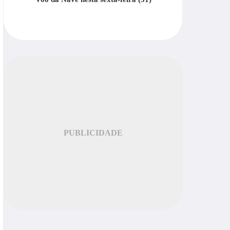
PUBLICIDADE