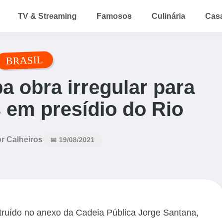
TV & Streaming
Famosos
Culinária
Cas
BRASIL
 obra irregular para
s em presídio do Rio
r Calheiros
📅 19/08/2021
truído no anexo da Cadeia Pública Jorge Santana,