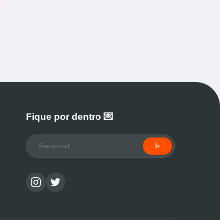
Fique por dentro 💌
Ir