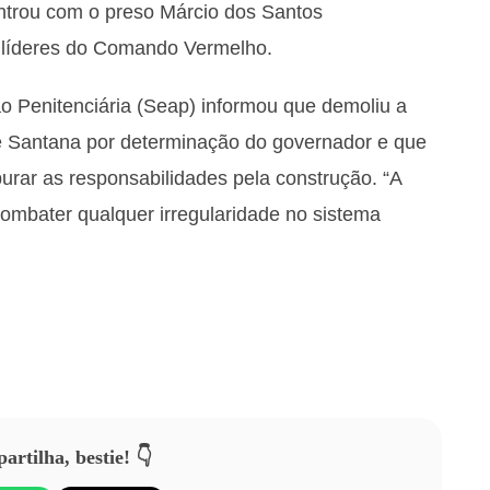
trou com o preso Márcio dos Santos
líderes do Comando Vermelho.
o Penitenciária (Seap) informou que demoliu a
ge Santana por determinação do governador e que
purar as responsabilidades pela construção. “A
combater qualquer irregularidade no sistema
rtilha, bestie! 👇