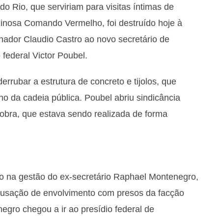
o Rio, que serviriam para visitas íntimas de
iminosa Comando Vermelho, foi destruído
hoje
à
nador Claudio Castro ao novo secretário de
 federal Victor Poubel.
rrubar a estrutura de concreto e tijolos, que
o da cadeia pública. Poubel abriu sindicância
obra, que estava sendo realizada de forma
io na gestão do ex-secretário Raphael Montenegro,
 acusação de envolvimento com presos da facção
ro chegou a ir ao presídio federal de