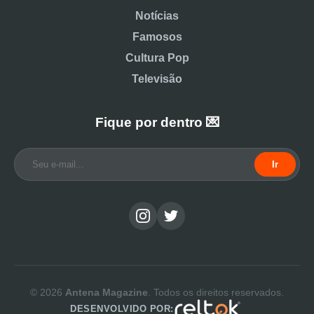
Notícias
Famosos
Cultura Pop
Televisão
Fique por dentro 💌
Ir
© 2026
Antena Magazine
. Todos os direitos reservados.
DESENVOLVIDO POR: