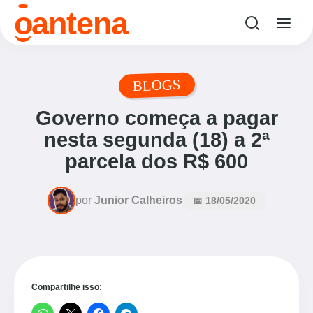
o
antena
BLOGS
Governo começa a pagar
nesta segunda (18) a 2ª
parcela dos R$ 600
por
Junior Calheiros
📅 18/05/2020
Compartilhe isso: