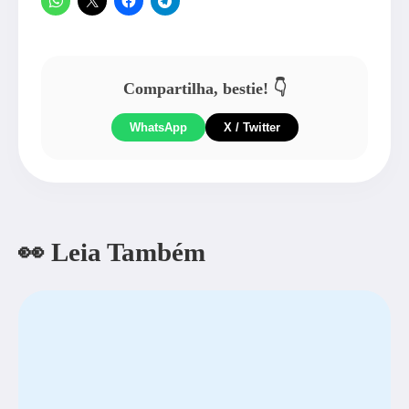
Compartilha, bestie! 👇
WhatsApp
X / Twitter
👀 Leia Também