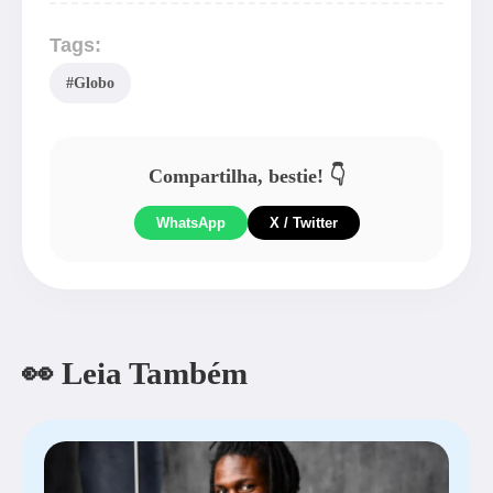
Tags:
#Globo
Compartilha, bestie! 👇
WhatsApp
X / Twitter
👀 Leia Também