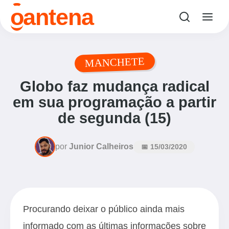
o
antena
MANCHETE
Globo faz mudança radical
em sua programação a partir
de segunda (15)
por
Junior Calheiros
📅 15/03/2020
Procurando deixar o público ainda mais
informado com as últimas informações sobre