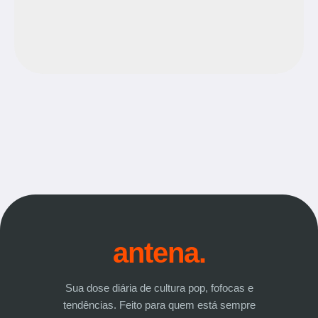
antena.
Sua dose diária de cultura pop, fofocas e
tendências. Feito para quem está sempre