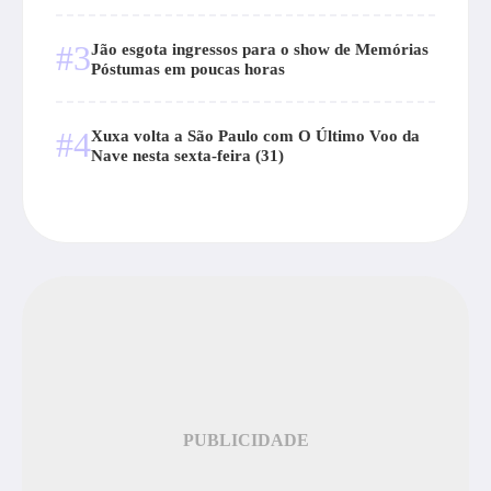
#3
Jão esgota ingressos para o show de Memórias
Póstumas em poucas horas
#4
Xuxa volta a São Paulo com O Último Voo da
Nave nesta sexta-feira (31)
PUBLICIDADE