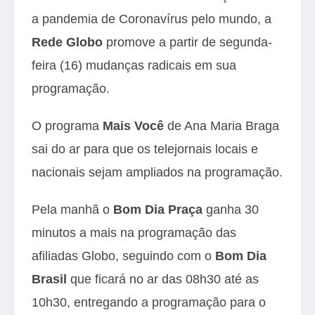
a pandemia de Coronavírus pelo mundo, a
Rede Globo
promove a partir de segunda-
feira (16) mudanças radicais em sua
programação.
O programa
Mais Você
de Ana Maria Braga
sai do ar para que os telejornais locais e
nacionais sejam ampliados na programação.
Pela manhã o
Bom Dia Praça
ganha 30
minutos a mais na programação das
afiliadas Globo, seguindo com o
Bom Dia
Brasil
que ficará no ar das 08h30 até as
10h30, entregando a programação para o