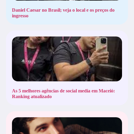
Daniel Caesar no Brasil; veja o local e os preços do
ingresso
As 5 melhores agências de social media em Maceió:
Ranking atualizado