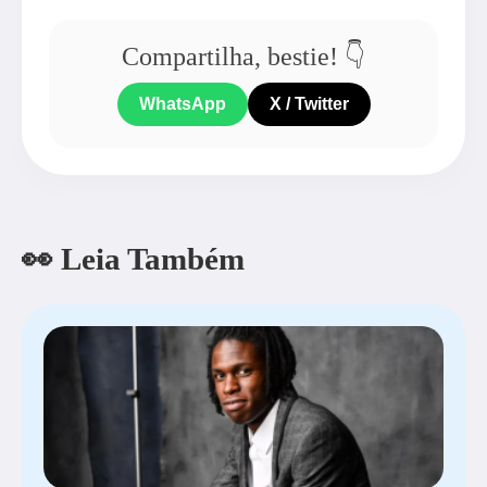
Compartilha, bestie! 👇
WhatsApp
X / Twitter
👀 Leia Também