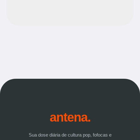
antena.
Sua dose diária de cultura pop, fofocas e