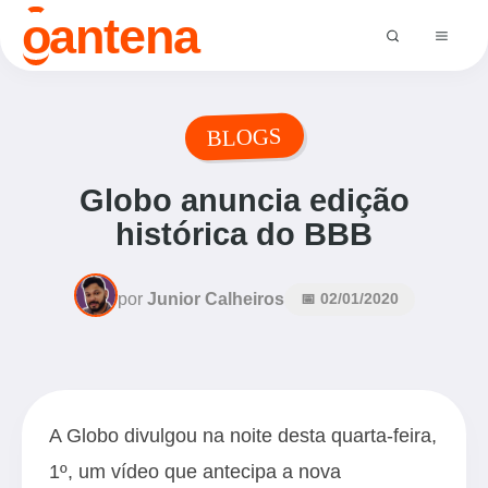
o
antena
BLOGS
Globo anuncia edição
histórica do BBB
por
Junior Calheiros
📅 02/01/2020
A Globo divulgou na noite desta quarta-feira,
1º, um vídeo que antecipa a nova