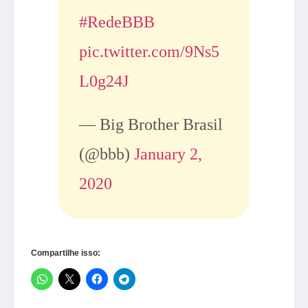
#RedeBBB
pic.twitter.com/9Ns5
L0g24J
— Big Brother Brasil
(@bbb)
January 2,
2020
Compartilhe isso: