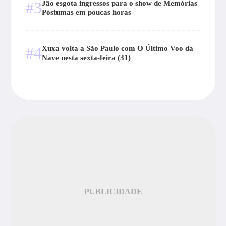
#3
Jão esgota ingressos para o show de Memórias
Póstumas em poucas horas
#4
Xuxa volta a São Paulo com O Último Voo da
Nave nesta sexta-feira (31)
PUBLICIDADE