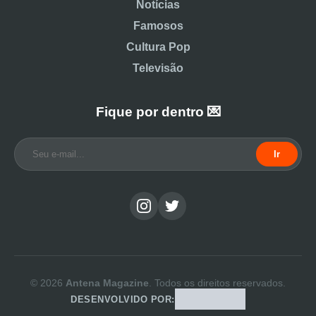
Notícias
Famosos
Cultura Pop
Televisão
Fique por dentro 💌
Ir
© 2026
Antena Magazine
. Todos os direitos reservados.
DESENVOLVIDO POR: