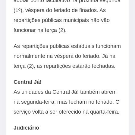
adotar ponto facultativo na próxima segunda
(1º), véspera do feriado de finados. As
repartições públicas municipais não vão
funcionar na terça (2).
As repartições públicas estaduais funcionam
normalmente na véspera do feriado. Já na
terça (2), as repartições estarão fechadas.
Central Já!
As unidades da Central Já! também abrem
na segunda-feira, mas fecham no feriado. O
serviço volta a ser oferecido na quarta-feira.
Judiciário