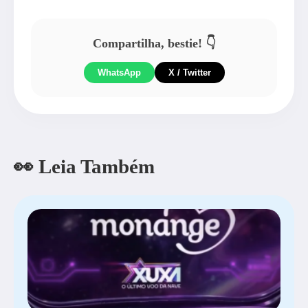
Compartilha, bestie! 👇
WhatsApp
X / Twitter
👀 Leia Também