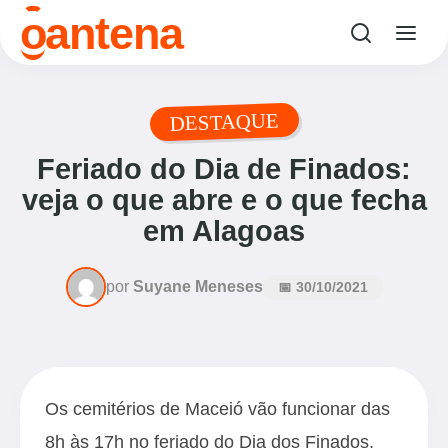
o
antena
DESTAQUE
Feriado do Dia de Finados:
veja o que abre e o que fecha
em Alagoas
por
Suyane Meneses
📅 30/10/2021
Os cemitérios de Maceió vão funcionar das
8h às 17h no feriado do Dia dos Finados,