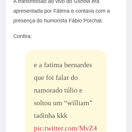
A transmissão ao vivo do Gshow era
apresentada por Fátima e contava com a
presença do humorista Fábio Porchat.
Confira:
e a fatima bernardes
que foi falar do
namorado túlio e
soltou um “william”
tadinha kkk
pic.twitter.com/MvZ4