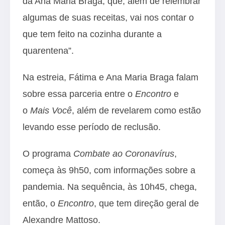
da Ana Maria Braga, que, além de relembrar
algumas de suas receitas, vai nos contar o
que tem feito na cozinha durante a
quarentena”.
Na estreia, Fátima e Ana Maria Braga falam
sobre essa parceria entre o
Encontro
e
o
Mais Você
, além de revelarem como estão
levando esse período de reclusão.
O programa
Combate ao Coronavírus
,
começa às 9h50, com informações sobre a
pandemia. Na sequência, às 10h45, chega,
então, o
Encontro
, que tem direção geral de
Alexandre Mattoso.