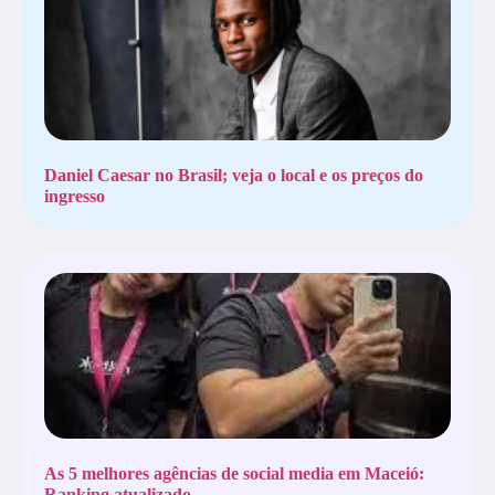
Daniel Caesar no Brasil; veja o local e os preços do
ingresso
As 5 melhores agências de social media em Maceió:
Ranking atualizado