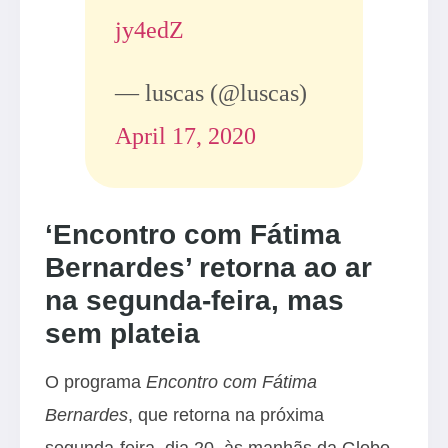
jy4edZ
— luscas (@luscas)
April 17, 2020
‘Encontro com Fátima
Bernardes’ retorna ao ar
na segunda-feira, mas
sem plateia
O programa
Encontro com Fátima
Bernardes
, que retorna na próxima
segunda-feira, dia 20, às manhãs da Globo.