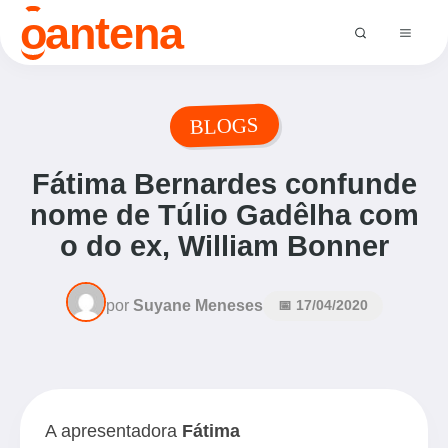
o
antena
BLOGS
Fátima Bernardes confunde
nome de Túlio Gadêlha com
o do ex, William Bonner
por
Suyane Meneses
📅 17/04/2020
A apresentadora
Fátima