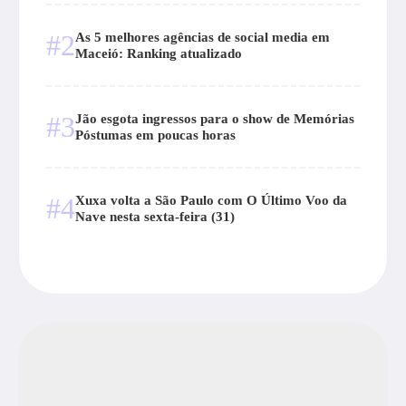
#2
As 5 melhores agências de social media em
Maceió: Ranking atualizado
#3
Jão esgota ingressos para o show de Memórias
Póstumas em poucas horas
#4
Xuxa volta a São Paulo com O Último Voo da
Nave nesta sexta-feira (31)