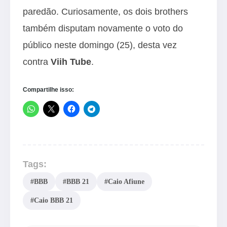
paredão. Curiosamente, os dois brothers
também disputam novamente o voto do
público neste domingo (25), desta vez
contra
Viih Tube
.
Compartilhe isso:
Tags:
#BBB
#BBB 21
#Caio Afiune
#Caio BBB 21