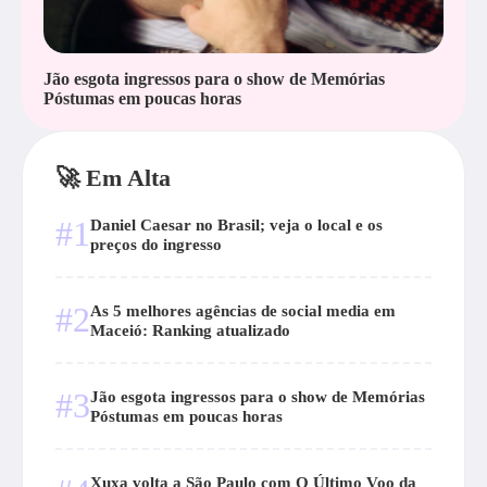
Jão esgota ingressos para o show de Memórias
Póstumas em poucas horas
🚀 Em Alta
#1
Daniel Caesar no Brasil; veja o local e os
preços do ingresso
#2
As 5 melhores agências de social media em
Maceió: Ranking atualizado
#3
Jão esgota ingressos para o show de Memórias
Póstumas em poucas horas
Xuxa volta a São Paulo com O Último Voo da