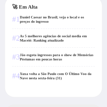
🚀 Em Alta
#1
Daniel Caesar no Brasil; veja o local e os
preços do ingresso
#2
As 5 melhores agências de social media em
Maceió: Ranking atualizado
#3
Jão esgota ingressos para o show de Memórias
Póstumas em poucas horas
#4
Xuxa volta a São Paulo com O Último Voo da
Nave nesta sexta-feira (31)