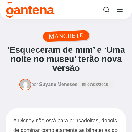
o
antena
MANCHETE
‘Esqueceram de mim’ e ‘Uma
noite no museu’ terão nova
versão
por
Suyane Meneses
📅 07/08/2019
A Disney não está para brincadeiras, depois
de dominar completamente as bilheterias do