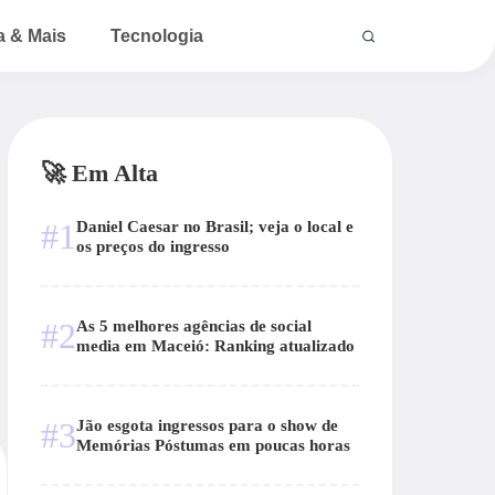
a & Mais
Tecnologia
🚀 Em Alta
#1
Daniel Caesar no Brasil; veja o local e
os preços do ingresso
#2
As 5 melhores agências de social
media em Maceió: Ranking atualizado
#3
Jão esgota ingressos para o show de
Memórias Póstumas em poucas horas