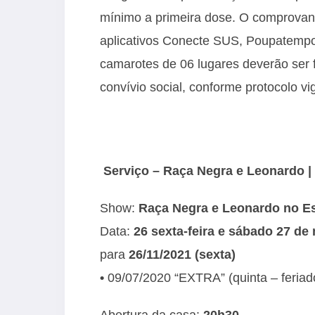
mínimo a primeira dose. O comprovante
aplicativos Conecte SUS, Poupatempo
camarotes de 06 lugares deverão ser 
convívio social, conforme protocolo vi
Serviço – Raça Negra e Leonardo 
Show:
Raça Negra e Leonardo no E
Data:
26 sexta-feira e sábado 27 d
para
26/11/2021 (sexta)
•
09/07/2020 “EXTRA” (quinta – feriad
Abertura da casa:
20h30