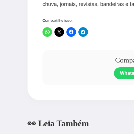
chuva, jornais, revistas, bandeiras e 
Compartilhe isso:
Compar
What
👀 Leia Também