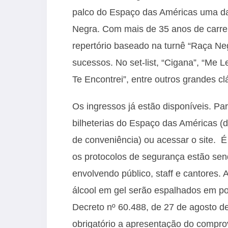
palco do Espaço das Américas uma da
Negra. Com mais de 35 anos de carre
repertório baseado na turnê “Raça Ne
sucessos. No set-list, “Cigana”, “Me
Te Encontrei”, entre outros grandes cl
Os ingressos já estão disponíveis. Pa
bilheterias do Espaço das Américas 
de conveniência) ou acessar o site. É
os protocolos de segurança estão send
envolvendo público, staff e cantores.
álcool em gel serão espalhados em p
Decreto nº 60.488, de 27 de agosto de
obrigatório a apresentação do compr