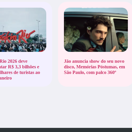
Rio 2026 deve
Jão anuncia show do seu novo
ar R$ 3,3 bilhões e
disco, Memórias Póstumas, em
lhares de turistas ao
São Paulo, com palco 360º
aneiro