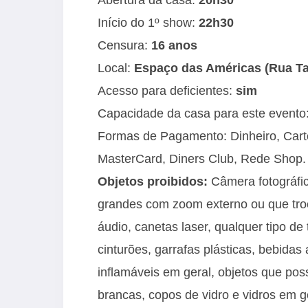
Início do 1º show:
22h30
Censura:
16 anos
Local:
Espaço das Américas (Rua Ta
Acesso para deficientes:
sim
Capacidade da casa para este evento
Formas de Pagamento: Dinheiro, Cartõe
MasterCard, Diners Club, Rede Shop.
Objetos proibidos:
Câmera fotográfic
grandes com zoom externo ou que troc
áudio, canetas laser, qualquer tipo de 
cinturões, garrafas plásticas, bebidas a
inflamáveis em geral, objetos que po
brancas, copos de vidro e vidros em ger