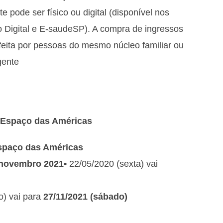
 pode ser físico ou digital (disponível nos
 Digital e E-saudeSP). A compra de ingressos
feita por pessoas do mesmo núcleo familiar ou
gente
| Espaço das Américas
spaço das Américas
e novembro 2021
•
22/05/2020 (sexta) vai
o) vai para
27/11/2021 (sábado)