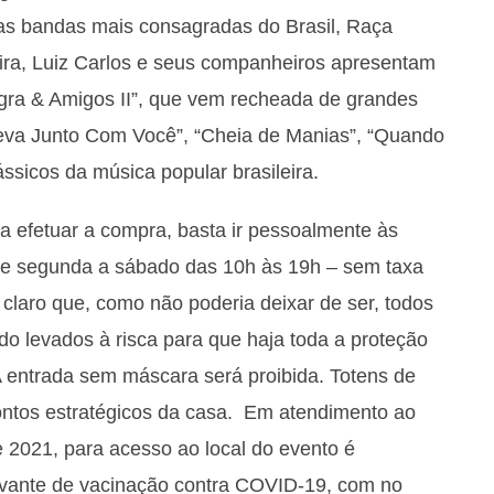
s bandas mais consagradas do Brasil, Raça
ira, Luiz Carlos e seus companheiros apresentam
gra & Amigos II”, que vem recheada de grandes
 Leva Junto Com Você”, “Cheia de Manias”, “Quando
ássicos da música popular brasileira.
ra efetuar a compra, basta ir pessoalmente às
(de segunda a sábado das 10h às 19h – sem taxa
 claro que, como não poderia deixar de ser, todos
o levados à risca para que haja toda a proteção
 A entrada sem máscara será proibida. Totens de
ontos estratégicos da casa. Em atendimento ao
 2021, para acesso ao local do evento é
ovante de vacinação contra COVID-19, com no