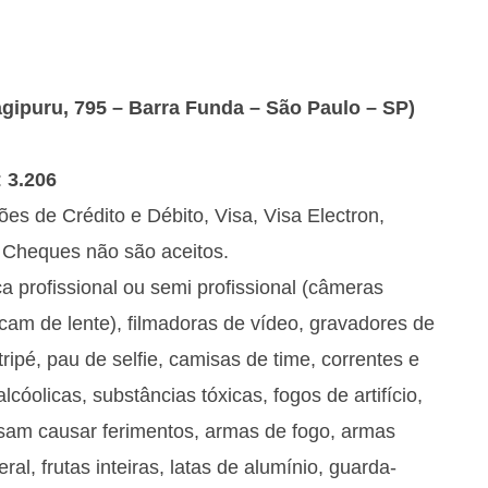
gipuru, 795 – Barra Funda – São Paulo – SP)
:
3.206
s de Crédito e Débito, Visa, Visa Electron,
 Cheques não são aceitos.
a profissional ou semi profissional (câmeras
am de lente), filmadoras de vídeo, gravadores de
tripé, pau de selfie, camisas de time, correntes e
lcóolicas, substâncias tóxicas, fogos de artifício,
ssam causar ferimentos, armas de fogo, armas
al, frutas inteiras, latas de alumínio, guarda-