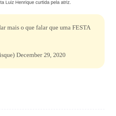
a Luiz Henrique curtida pela atriz.
 dar mais o que falar que uma FESTA
isque)
December 29, 2020