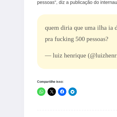
pessoas”, diz a publicação do internaut
quem diria que uma ilha ia
pra fucking 500 pessoas?
— luiz henrique (@luizhenr
Compartilhe isso: