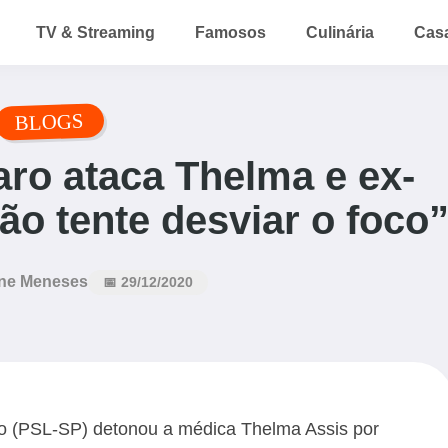
TV & Streaming
Famosos
Culinária
Cas
BLOGS
ro ataca Thelma e ex-
o tente desviar o foco
ne Meneses
📅 29/12/2020
o (PSL-SP) detonou a médica Thelma Assis por