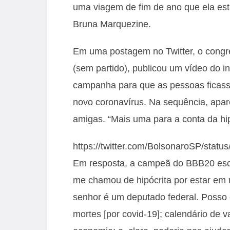
uma viagem de fim de ano que ela est
Bruna Marquezine.
Em uma postagem no Twitter, o congres
(sem partido), publicou um vídeo do 
campanha para que as pessoas ficass
novo coronavírus. Na sequência, ap
amigas. “Mais uma para a conta da hip
https://twitter.com/BolsonaroSP/sta
Em resposta, a campeã do BBB20 escre
me chamou de hipócrita por estar em
senhor é um deputado federal. Posso 
mortes [por covid-19]; calendário de v