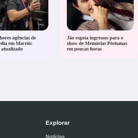
hores agências de
Jão esgota ingressos para o
edia em Maceió:
show de Memórias Póstumas
atualizado
em poucas horas
Explorar
Notícias