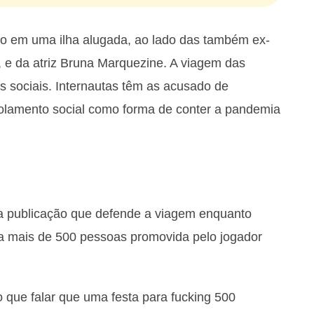
no em uma ilha alugada, ao lado das também ex-
e da atriz Bruna Marquezine. A viagem das
 sociais. Internautas têm as acusado de
isolamento social como forma de conter a pandemia
a publicação que defende a viagem enquanto
para mais de 500 pessoas promovida pelo jogador
o que falar que uma festa para fucking 500