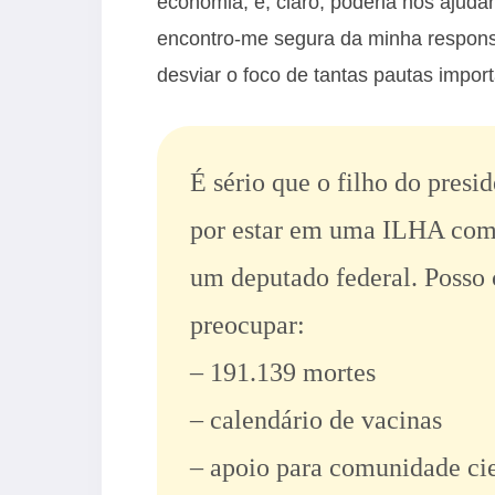
economia; e, claro, poderia nos ajuda
encontro-me segura da minha respons
desviar o foco de tantas pautas impor
É sério que o filho do pres
por estar em uma ILHA com
um deputado federal. Posso 
preocupar:
– 191.139 mortes
– calendário de vacinas
– apoio para comunidade cie