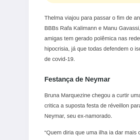
Thelma viajou para passar o fim de a
BBBs Rafa Kalimann e Manu Gavassi, 
amigas tem gerado polêmica nas redes
hipocrisia, já que todas defendem o 
de covid-19.
Festança de Neymar
Bruna Marquezine chegou a curtir um
critica a suposta festa de réveillon 
Neymar, seu ex-namorado.
“Quem diria que uma ilha ia dar mais 