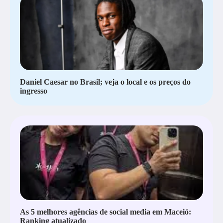
Daniel Caesar no Brasil; veja o local e os preços do
ingresso
As 5 melhores agências de social media em Maceió:
Ranking atualizado