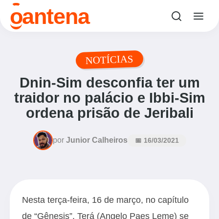
o
antena
NOTÍCIAS
Dnin-Sim desconfia ter um
traidor no palácio e Ibbi-Sim
ordena prisão de Jeribali
por
Junior Calheiros
📅 16/03/2021
Nesta terça-feira, 16 de março, no capítulo
de “Gênesis”, Terá (Angelo Paes Leme) se