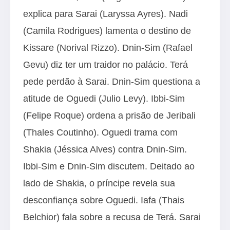
explica para Sarai (Laryssa Ayres). Nadi
(Camila Rodrigues) lamenta o destino de
Kissare (Norival Rizzo). Dnin-Sim (Rafael
Gevu) diz ter um traidor no palácio. Terá
pede perdão à Sarai. Dnin-Sim questiona a
atitude de Oguedi (Julio Levy). Ibbi-Sim
(Felipe Roque) ordena a prisão de Jeribali
(Thales Coutinho). Oguedi trama com
Shakia (Jéssica Alves) contra Dnin-Sim.
Ibbi-Sim e Dnin-Sim discutem. Deitado ao
lado de Shakia, o príncipe revela sua
desconfiança sobre Oguedi. Iafa (Thais
Belchior) fala sobre a recusa de Terá. Sarai