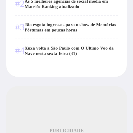
#2
As 5 melhores agências de social media em
Maceió: Ranking atualizado
#3
Jão esgota ingressos para o show de Memórias
Póstumas em poucas horas
#4
Xuxa volta a São Paulo com O Último Voo da
Nave nesta sexta-feira (31)
PUBLICIDADE