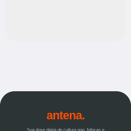
antena.
Sua dose diária de cultura pop, fofocas e