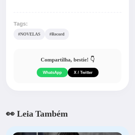
Tags:
#NOVELAS
#Record
Compartilha, bestie! 👇
WhatsApp
X / Twitter
👀 Leia Também