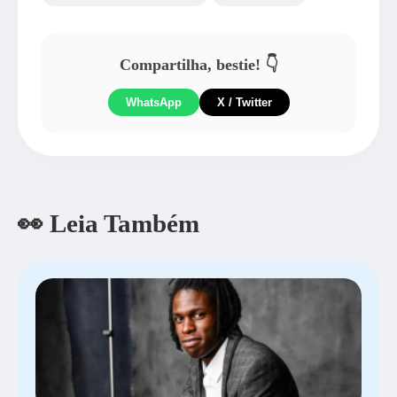
Compartilha, bestie! 👇
WhatsApp
X / Twitter
👀 Leia Também