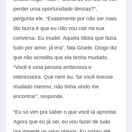
perder uma oportunidade dessas?”,
pergunta ele. “Exatamente por não ser mais
tão burra é que eu não vou cair na sua
conversa. Eu mudei. Aquela idiota que fazia
tudo por amor, já era”, fala Gisele. Diogo diz
que não acredita que ela tenha mudado.
“Você é uma pessoa ambiciosa e
interesseira. Que nem eu. Se você tivesse
mudado mesmo, não tinha vindo me
encontrar”, responde.
“Eu só vim pra saber o que você ia aprontar.
Agora que eu já sei, eu vou fazer de tudo
pra impedir os seus planos. Eu posso até