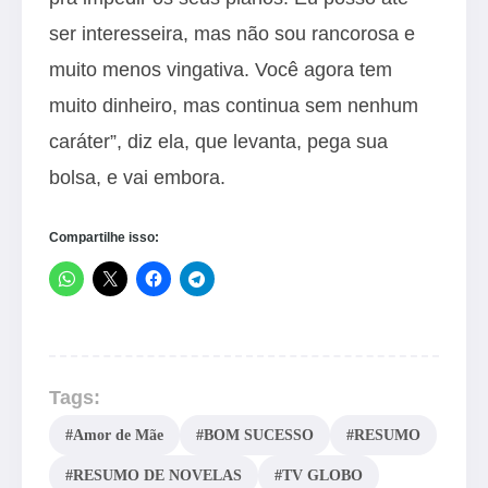
ser interesseira, mas não sou rancorosa e
muito menos vingativa. Você agora tem
muito dinheiro, mas continua sem nenhum
caráter”, diz ela, que levanta, pega sua
bolsa, e vai embora.
Compartilhe isso:
Tags:
#Amor de Mãe
#BOM SUCESSO
#RESUMO
#RESUMO DE NOVELAS
#TV GLOBO