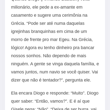
milionário, ele pede a ex-amante em
casamento e sugere uma cerimônia na
Grécia. “Pode ser até numa daquelas
igrejinhas branquinhas em cima de um
morro de frente pro mar Egeu. Na Grécia,
lógico! Agora eu tenho dinheiro pra bancar
nossos sonhos. Não dependo de mais
ninguém. A gente se vinga daquela família, e
vamos juntos, num navio se você quiser. Vai
dizer que não é tentador?”, pergunta ele.
Ela encara Diogo e responde: “Muito”. Diogo
quer saber: “Então, vamos?”. E é aí que
Gisele nega: “Não”. “Deixa de ser burra, vai