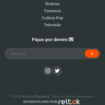
Notícias
Famosos
Cultura Pop
Televisão
Fique por dentro 💌
Ir
© 2026
Antena Magazine
. Todos os direitos reservados.
DESENVOLVIDO POR: