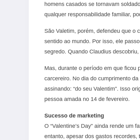
homens casados se tornavam soldados 
qualquer responsabilidade familiar, p
São Valetim, porém, defendeu que o 
sentido ao mundo. Por isso, ele passo
segredo. Quando Claudius descobriu, 
Mas, durante o período em que ficou p
carcereiro. No dia do cumprimento da
assinando: “do seu Valentim”. Isso or
pessoa amada no 14 de fevereiro.
Sucesso de marketing
O “Valentine’s Day” ainda rende um f
entanto, apesar dos gastos recordes