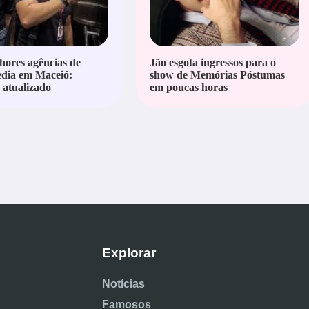
hores agências de
Jão esgota ingressos para o
edia em Maceió:
show de Memórias Póstumas
atualizado
em poucas horas
Explorar
Notícias
Famosos