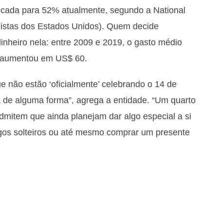
cada para 52% atualmente, segundo a National
ejistas dos Estados Unidos). Quem decide
nheiro nela: entre 2009 e 2019, o gasto médio
y aumentou em US$ 60.
não estão ‘oficialmente’ celebrando o 14 de
a de alguma forma”, agrega a entidade. “Um quarto
dmitem que ainda planejam dar algo especial a si
os solteiros ou até mesmo comprar um presente