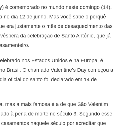
ay) é comemorado no mundo neste domingo (14),
a no dia 12 de junho. Mas você sabe o porquê
que era justamente o mês de desaquecimento das
r véspera da celebração de Santo Antônio, que já
casamenteiro.
celebrado nos Estados Unidos e na Europa, é
 no Brasil. O chamado Valentine’s Day começou a
dia oficial do santo foi declarado em 14 de
ia, mas a mais famosa é a de que São Valentim
ado à pena de morte no século 3. Segundo esse
s casamentos naquele século por acreditar que