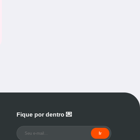
Fique por dentro 💌
Ir