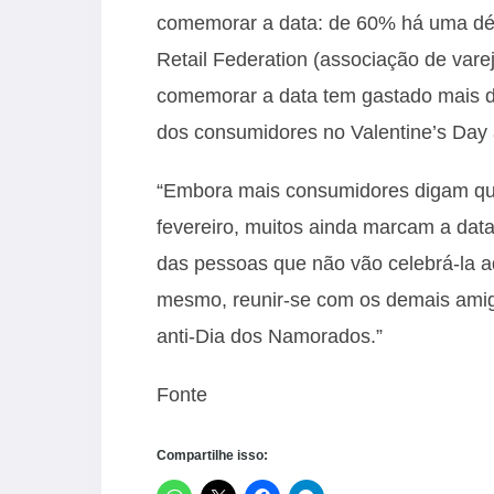
comemorar a data: de 60% há uma dé
Retail Federation (associação de var
comemorar a data tem gastado mais di
dos consumidores no Valentine’s Da
“Embora mais consumidores digam que 
fevereiro, muitos ainda marcam a dat
das pessoas que não vão celebrá-la a
mesmo, reunir-se com os demais amig
anti-Dia dos Namorados.”
Fonte
Compartilhe isso: