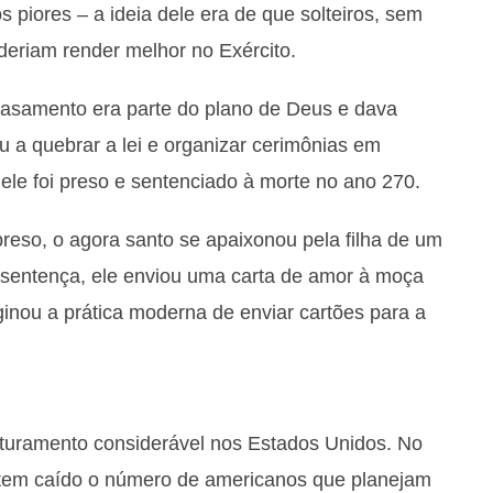
piores – a ideia dele era de que solteiros, sem
oderiam render melhor no Exército.
casamento era parte do plano de Deus e dava
u a quebrar a lei e organizar cerimônias em
ele foi preso e sentenciado à morte no ano 270.
reso, o agora santo se apaixonou pela filha de um
 sentença, ele enviou uma carta de amor à moça
iginou a prática moderna de enviar cartões para a
aturamento considerável nos Estados Unidos. No
, tem caído o número de americanos que planejam