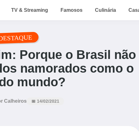
TV & Streaming
Famosos
Culinária
Cas
DESTAQUE
im: Porque o Brasil não
dos namorados como o
 do mundo?
r Calheiros
📅 14/02/2021