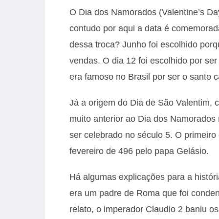
O
Dia dos Namorados
(Valentine’s D
contudo por aqui a data é comemorad
dessa troca? Junho foi escolhido por
vendas. O dia 12 foi escolhido por se
era famoso no Brasil por ser o santo 
Já a origem do Dia de São Valentim, 
muito anterior ao Dia dos Namorados
ser celebrado no século 5. O primeiro 
fevereiro de 496 pelo papa Gelásio.
Há algumas explicações para a histór
era um padre de Roma que foi conden
relato, o imperador Claudio 2 baniu o