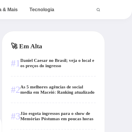
a & Mais
Tecnologia
🚀 Em Alta
#1
Daniel Caesar no Brasil; veja o local e
os preços do ingresso
#2
As 5 melhores agências de social
media em Maceió: Ranking atualizado
#3
Jão esgota ingressos para o show de
Memórias Póstumas em poucas horas