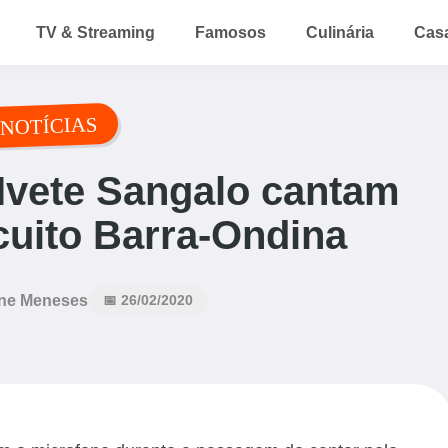
TV & Streaming
Famosos
Culinária
Cas
NOTÍCIAS
Ivete Sangalo cantam
rcuito Barra-Ondina
ne Meneses
📅 26/02/2020