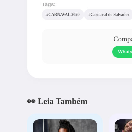
Tags:
#CARNAVAL 2020
#Carnaval de Salvador
Compar
What
👀 Leia Também