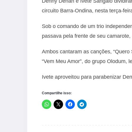
Denny Denan e Ivete Sangalo dividira
circuito Barra-Ondina, nesta terça-feir
Sob o comando de um trio independent
passava pela frente de seu camarote, 
Ambos cantaram as canções, “Quero Se
“Vem Meu Amor”, do grupo Olodum, lev
Ivete aproveitou para parabenizar Den
Compartilhe isso: