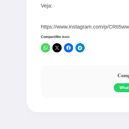
Veja:
https://www.instagram.com/p/CRti5w
Compartilhe isso:
Compa
What