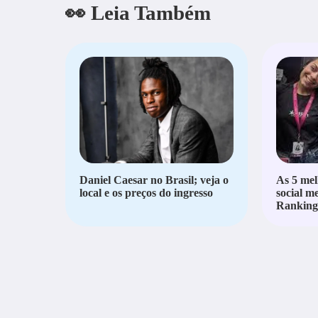
👀 Leia Também
Daniel Caesar no Brasil; veja o
As 5 mel
local e os preços do ingresso
social m
Ranking 