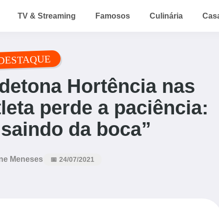
TV & Streaming
Famosos
Culinária
Cas
DESTAQUE
detona Hortência nas
tleta perde a paciência:
saindo da boca”
ne Meneses
📅 24/07/2021