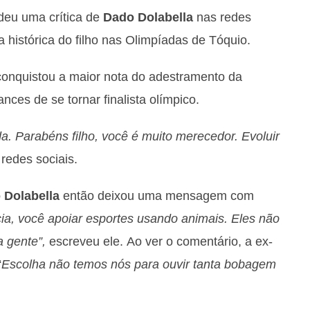
eu uma crítica de
Dado Dolabella
nas redes
histórica do filho nas Olimpíadas de Tóquio.
 conquistou a maior nota do adestramento da
ances de se tornar finalista olímpico.
a. Parabéns filho, você é muito merecedor. Evoluir
redes sociais.
 Dolabella
então deixou uma mensagem com
cia, você apoiar esportes usando animais. Eles não
a gente”,
escreveu ele. Ao ver o comentário, a ex-
“
Escolha não temos nós para ouvir tanta bobagem