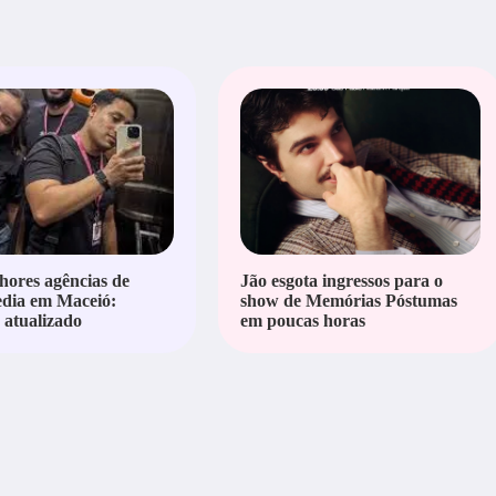
hores agências de
Jão esgota ingressos para o
edia em Maceió:
show de Memórias Póstumas
atualizado
em poucas horas