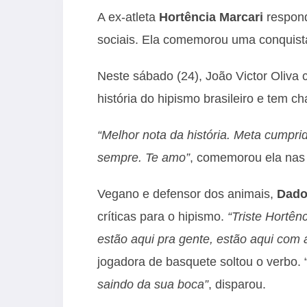
A ex-atleta
Hortência Marcari
respond
sociais. Ela comemorou uma conquista 
Neste sábado (24), João Victor Oliva
história do hipismo brasileiro e tem ch
“
Melhor nota da história. Meta cumprid
sempre. Te amo”
, comemorou ela nas 
Vegano e defensor dos animais,
Dado
críticas para o hipismo.
“Triste Hortên
estão aqui pra gente, estão aqui com 
jogadora de basquete soltou o verbo. 
saindo da sua boca”
, disparou.