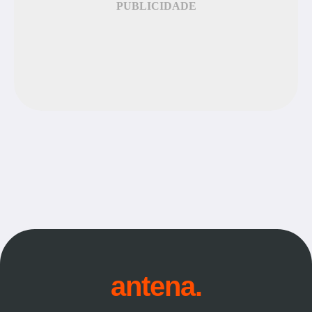
PUBLICIDADE
antena.