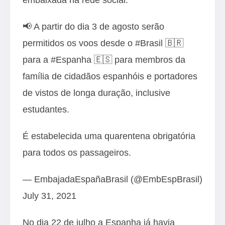
📢 A partir do dia 3 de agosto serão
permitidos os voos desde o
#Brasil
🇧🇷
para a
#Espanha
🇪🇸 para membros da
família de cidadãos espanhóis e portadores
de vistos de longa duração, inclusive
estudantes.
É estabelecida uma quarentena obrigatória
para todos os passageiros.
— EmbajadaEspañaBrasil (@EmbEspBrasil)
July 31, 2021
No dia 22 de julho a Espanha já havia