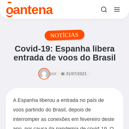
o
antena
NOTÍCIAS
Covid-19: Espanha libera
entrada de voos do Brasil
por
📅 31/07/2021
A Espanha liberou a entrada no país de
voos partindo do Brasil, depois de
interromper as conexões em fevereiro deste
ano, por causa da pandemia de covid-19. O