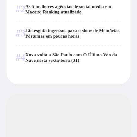
#2
As 5 melhores agências de social media em
Maceió: Ranking atualizado
#3
Jão esgota ingressos para o show de Memórias
Póstumas em poucas horas
#4
Xuxa volta a São Paulo com O Último Voo da
Nave nesta sexta-feira (31)