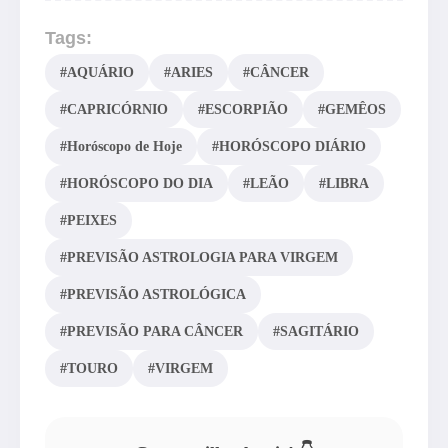
Tags:
#AQUÁRIO
#ARIES
#CÂNCER
#CAPRICÓRNIO
#ESCORPIÃO
#GEMÊOS
#Horóscopo de Hoje
#HORÓSCOPO DIÁRIO
#HORÓSCOPO DO DIA
#LEÃO
#LIBRA
#PEIXES
#PREVISÃO ASTROLOGIA PARA VIRGEM
#PREVISÃO ASTROLÓGICA
#PREVISÃO PARA CÂNCER
#SAGITÁRIO
#TOURO
#VIRGEM