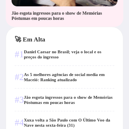
Jão esgota ingressos para o show de Memórias
Póstumas em poucas horas
🚀 Em Alta
#1
Daniel Caesar no Brasil; veja o local e os
preços do ingresso
#2
As 5 melhores agências de social media em
Maceió: Ranking atualizado
#3
Jão esgota ingressos para o show de Memórias
Póstumas em poucas horas
#4
Xuxa volta a São Paulo com O Último Voo da
Nave nesta sexta-feira (31)