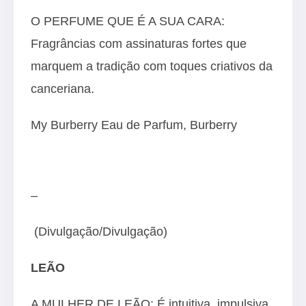
O PERFUME QUE É A SUA CARA:
Fragrâncias com assinaturas fortes que
marquem a tradição com toques criativos da
canceriana.
My Burberry Eau de Parfum, Burberry
–
(Divulgação/Divulgação)
LEÃO
A MULHER DE LEÃO: É intuitiva, impulsiva,