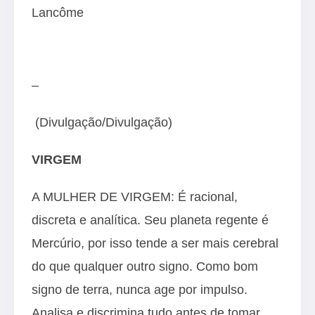
Lancôme
–
(Divulgação/Divulgação)
VIRGEM
A MULHER DE VIRGEM: É racional,
discreta e analítica. Seu planeta regente é
Mercúrio, por isso tende a ser mais cerebral
do que qualquer outro signo. Como bom
signo de terra, nunca age por impulso.
Analisa e discrimina tudo antes de tomar