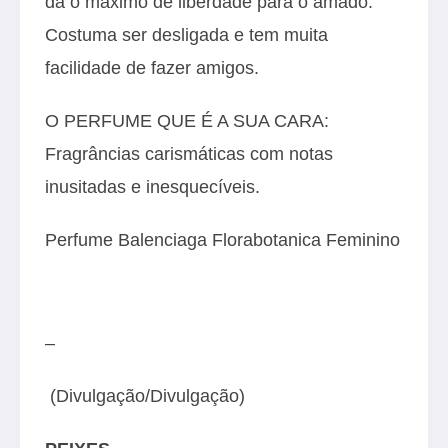
dá o máximo de liberdade para o amado.
Costuma ser desligada e tem muita
facilidade de fazer amigos.
O PERFUME QUE É A SUA CARA:
Fragrâncias carismáticas com notas
inusitadas e inesquecíveis.
Perfume Balenciaga Florabotanica Feminino
–
(Divulgação/Divulgação)