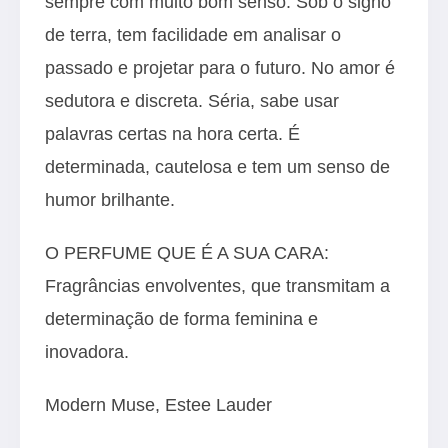
sempre com muito bom senso. Sob o signo
de terra, tem facilidade em analisar o
passado e projetar para o futuro. No amor é
sedutora e discreta. Séria, sabe usar
palavras certas na hora certa. É
determinada, cautelosa e tem um senso de
humor brilhante.
O PERFUME QUE É A SUA CARA:
Fragrâncias envolventes, que transmitam a
determinação de forma feminina e
inovadora.
Modern Muse, Estee Lauder