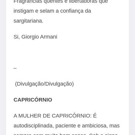
Fragrâncias quentes e libertadoras que
instigam e selam a confiança da
sargitariana.
Si, Giorgio Armani
–
(Divulgação/Divulgação)
CAPRICÓRNIO
A MULHER DE CAPRICÓRNIO: É
autodisciplinada, paciente e ambiciosa, mas