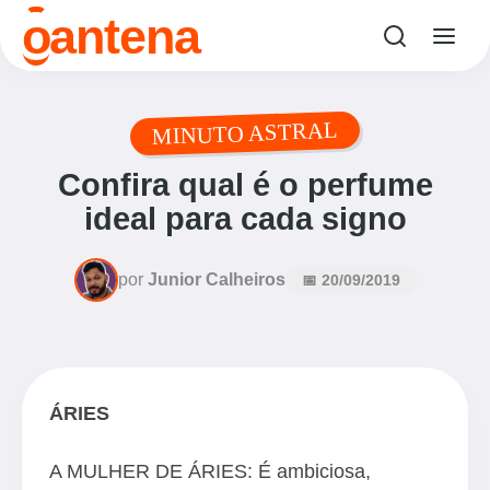
o
antena
MINUTO ASTRAL
Confira qual é o perfume
ideal para cada signo
por
Junior Calheiros
📅 20/09/2019
ÁRIES
A MULHER DE ÁRIES: É ambiciosa,