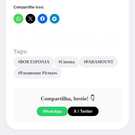
Compartilhe isso:
Tags:
#BOB ESPONJA
#Cinema
#PARAMOUNT
#Paramount Pictures
Compartilha, bestie! 👇
WhatsApp
X / Twitter