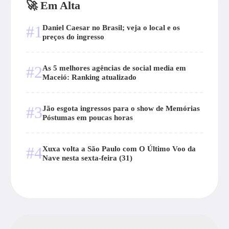
🚀 Em Alta
#1
Daniel Caesar no Brasil; veja o local e os
preços do ingresso
#2
As 5 melhores agências de social media em
Maceió: Ranking atualizado
#3
Jão esgota ingressos para o show de Memórias
Póstumas em poucas horas
#4
Xuxa volta a São Paulo com O Último Voo da
Nave nesta sexta-feira (31)