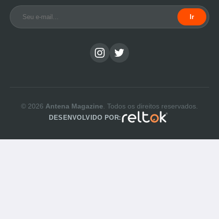
Ir
© 2026
Antena Magazine
. Todos os direitos reservados.
DESENVOLVIDO POR: