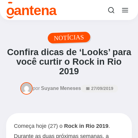
o
antena
NOTÍCIAS
Confira dicas de ‘Looks’ para
você curtir o Rock in Rio
2019
por
Suyane Meneses
📅 27/09/2019
Começa hoje (27) o
Rock in Rio 2019
.
Durante as duas próximas semanas, a