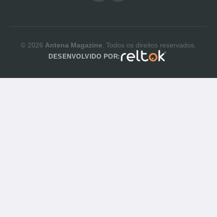
© 2026
Antena Magazine
. Todos os direitos reservados.
DESENVOLVIDO POR: