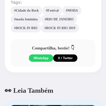
Tags:
#Cidade do Rock
#Festival
#MODA
#moda feminina
#RIO DE JANEIRO
#ROCK IN RIO
#ROCK IN RIO 2019
Compartilha, bestie! 👇
WhatsApp
X / Twitter
👀 Leia Também