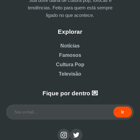
Sua dose diária de cultura pop, fofocas e
tendências. Feito para quem está sempre
ligado no que acontece.
Explorar
Notícias
Famosos
Cultura Pop
Televisão
Fique por dentro 💌
Ir