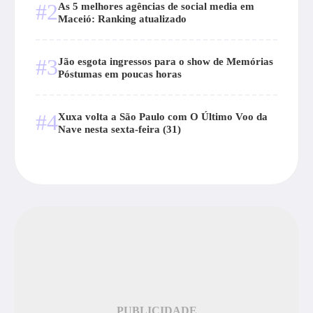
#2
As 5 melhores agências de social media em
Maceió: Ranking atualizado
#3
Jão esgota ingressos para o show de Memórias
Póstumas em poucas horas
#4
Xuxa volta a São Paulo com O Último Voo da
Nave nesta sexta-feira (31)
PUBLICIDADE