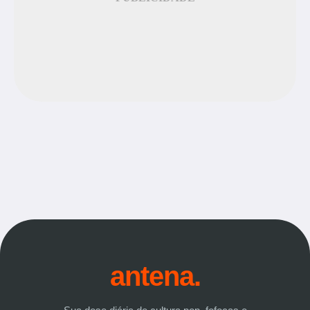
antena.