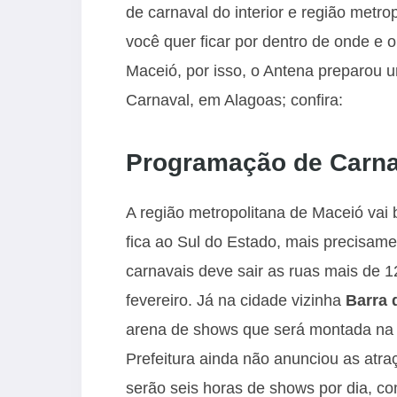
de carnaval do interior e região metr
você quer ficar por dentro de onde e o
Maceió, por isso, o Antena preparou 
Carnaval, em Alagoas; confira:
Programação de Carn
A região metropolitana de Maceió vai
fica ao Sul do Estado, mais precisam
carnavais deve sair as ruas mais de 1
fevereiro. Já na cidade vizinha
Barra 
arena de shows que será montada na p
Prefeitura ainda não anunciou as atra
serão seis horas de shows por dia, c