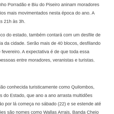
nho Porradão e Biu do Piseiro aninam moradores
ários mais movimentados nesta época do ano. A
s 21h às 3h.
tico do estado, também contará com um desfile de
rla da cidade. Serão mais de 40 blocos, desfilando
e fevereiro. A expectativa é de que toda essa
essoas entre moradores, veranistas e turistas.
ião conhecida turisticamente como Quilombos,
s do Estado, que ano a ano arrasta multidões
ção por lá começa no sábado (22) e se estende até
ações são nomes como Wallas Arrais, Banda Cheio