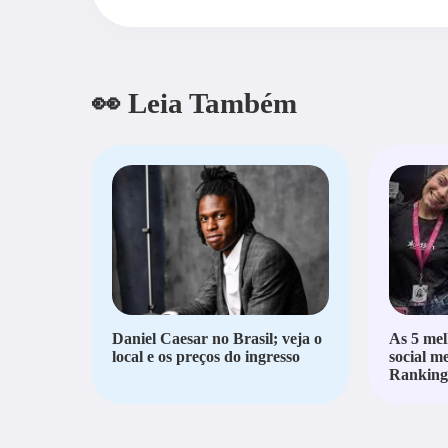
👀 Leia Também
Daniel Caesar no Brasil; veja o
As 5 mel
local e os preços do ingresso
social m
Ranking 