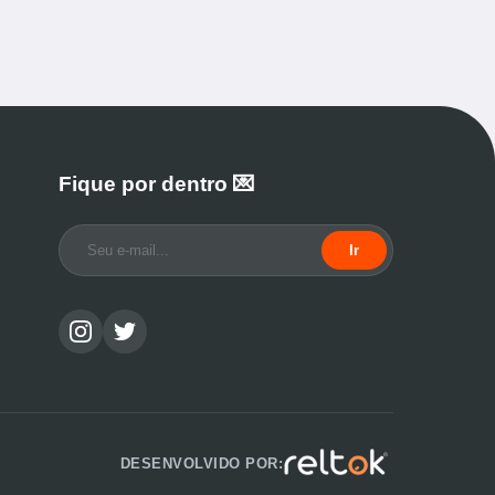
Fique por dentro 💌
Ir
DESENVOLVIDO POR: