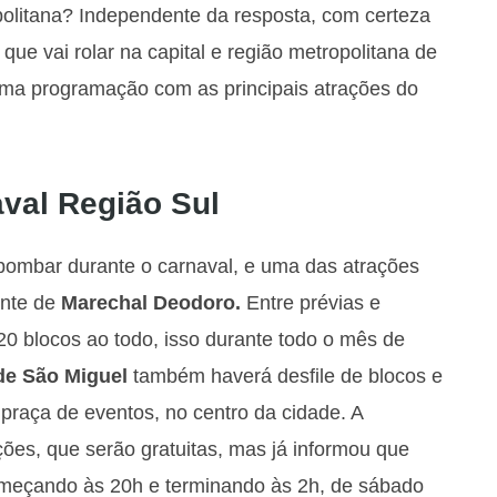
opolitana? Independente da resposta, com certeza
 que vai rolar na capital e região metropolitana de
uma programação com as principais atrações do
aval
Região Sul
 bombar durante o carnaval, e uma das atrações
ente de
Marechal Deodoro.
Entre prévias e
20 blocos ao todo, isso durante todo o mês de
de São Miguel
também haverá desfile de blocos e
raça de eventos, no centro da cidade. A
ções, que serão gratuitas, mas já informou que
omeçando às 20h e terminando às 2h, de sábado