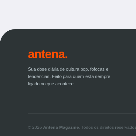
antena.
Sua dose diária de cultura pop, fofocas e
tendências. Feito para quem está sempre
ligado no que acontece.
© 2026
Antena Magazine
. Todos os direitos reservados