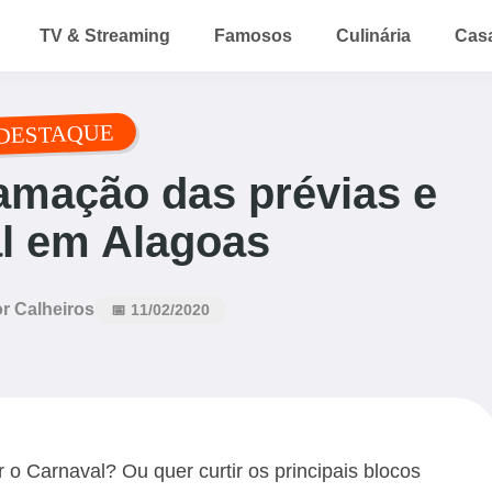
TV & Streaming
Famosos
Culinária
Cas
DESTAQUE
amação das prévias e
l em Alagoas
r Calheiros
📅 11/02/2020
 o Carnaval? Ou quer curtir os principais blocos