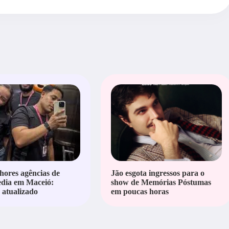
hores agências de
Jão esgota ingressos para o
edia em Maceió:
show de Memórias Póstumas
atualizado
em poucas horas