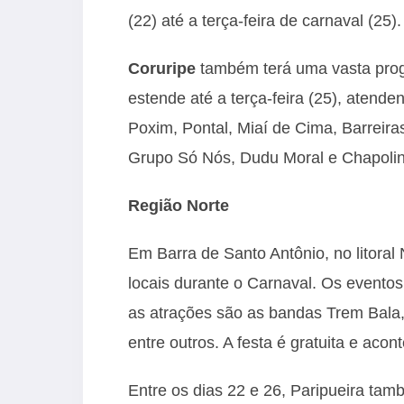
(22) até a terça-feira de carnaval (25).
Coruripe
também terá uma vasta prog
estende até a terça-feira (25), aten
Poxim, Pontal, Miaí de Cima, Barreir
Grupo Só Nós, Dudu Moral e Chapolin 
Região Norte
Em Barra de Santo Antônio, no litoral 
locais durante o Carnaval. Os eventos
as atrações são as bandas Trem Bala, 
entre outros. A festa é gratuita e aco
Entre os dias 22 e 26, Paripueira ta