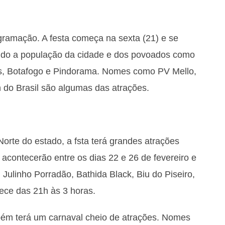
ramação. A festa começa na sexta (21) e se
dendo a população da cidade e dos povoados como
as, Botafogo e Pindorama. Nomes como PV Mello,
do Brasil são algumas das atrações.
Norte do estado, a fsta terá grandes atrações
 acontecerão entre os dias 22 e 26 de fevereiro e
Julinho Porradão, Bathida Black, Biu do Piseiro,
ntece das 21h às 3 horas.
mbém terá um carnaval cheio de atrações. Nomes