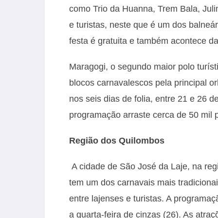
como Trio da Huanna, Trem Bala, Juli
e turistas, neste que é um dos balne
festa é gratuita e também acontece da
Maragogi, o segundo maior polo turís
blocos carnavalescos pela principal o
nos seis dias de folia, entre 21 e 26 d
programação arraste cerca de 50 mil p
Região dos Quilombos
A cidade de São José da Laje, na reg
tem um dos carnavais mais tradicionai
entre lajenses e turistas. A programa
a quarta-feira de cinzas (26). As atr