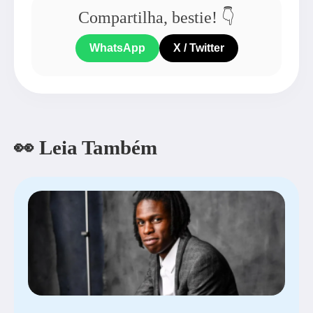
Compartilha, bestie! 👇
WhatsApp
X / Twitter
👀 Leia Também