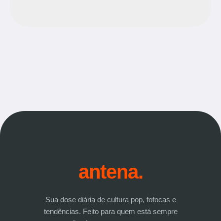
antena.
Sua dose diária de cultura pop, fofocas e
tendências. Feito para quem está sempre