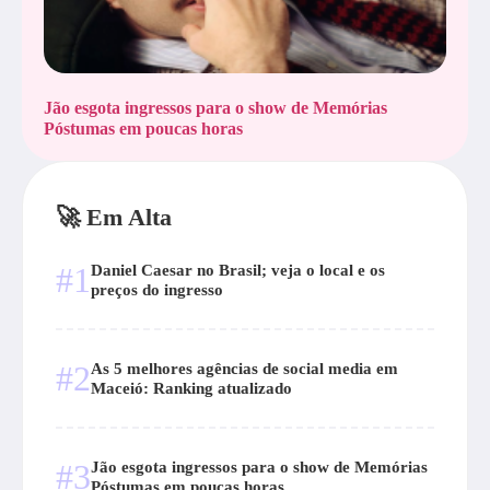
Jão esgota ingressos para o show de Memórias
Póstumas em poucas horas
🚀 Em Alta
#1
Daniel Caesar no Brasil; veja o local e os
preços do ingresso
#2
As 5 melhores agências de social media em
Maceió: Ranking atualizado
#3
Jão esgota ingressos para o show de Memórias
Póstumas em poucas horas