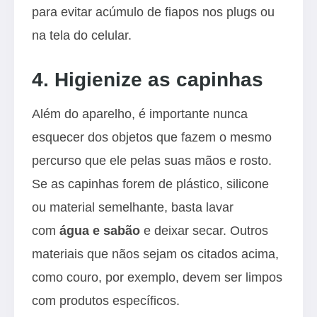
para evitar acúmulo de fiapos nos plugs ou
na tela do celular.
4. Higienize as capinhas
Além do aparelho, é importante nunca
esquecer dos objetos que fazem o mesmo
percurso que ele pelas suas mãos e rosto.
Se as capinhas forem de plástico, silicone
ou material semelhante, basta lavar
com
água e sabão
e deixar secar. Outros
materiais que nãos sejam os citados acima,
como couro, por exemplo, devem ser limpos
com produtos específicos.