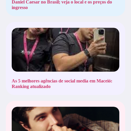
Daniel Caesar no Brasil; veja o local e os preços do
ingresso
As 5 melhores agências de social media em Maceió:
Ranking atualizado