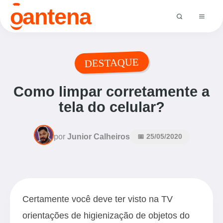
o
antena
DESTAQUE
Como limpar corretamente a
tela do celular?
por
Junior Calheiros
📅 25/05/2020
Certamente você deve ter visto na TV
orientações de higienização de objetos do