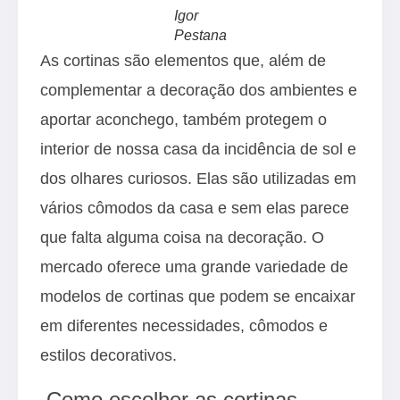
Igor
Pestana
As cortinas são elementos que, além de
complementar a decoração dos ambientes e
aportar aconchego, também protegem o
interior de nossa casa da incidência de sol e
dos olhares curiosos. Elas são utilizadas em
vários cômodos da casa e sem elas parece
que falta alguma coisa na decoração. O
mercado oferece uma grande variedade de
modelos de cortinas que podem se encaixar
em diferentes necessidades, cômodos e
estilos decorativos.
Como escolher as cortinas