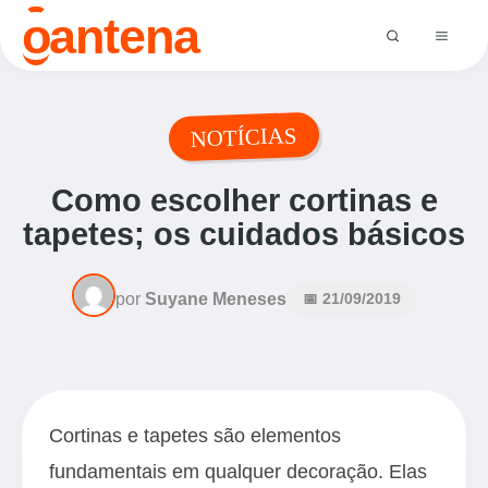
o
antena
NOTÍCIAS
Como escolher cortinas e
tapetes; os cuidados básicos
por
Suyane Meneses
📅 21/09/2019
Cortinas e tapetes são elementos
fundamentais em qualquer decoração. Elas