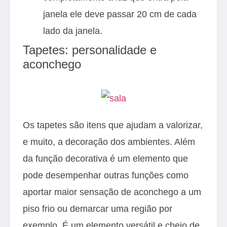
janela ele deve passar 20 cm de cada
lado da janela.
Tapetes: personalidade e
aconchego
Os tapetes são itens que ajudam a valorizar,
e muito, a decoração dos ambientes. Além
da função decorativa é um elemento que
pode desempenhar outras funções como
aportar maior sensação de aconchego a um
piso frio ou demarcar uma região por
exemplo. É um elemento versátil e cheio de