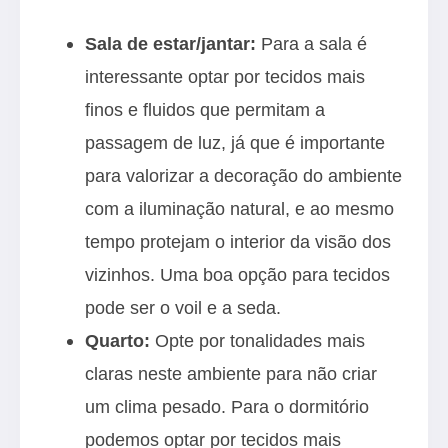
Sala de estar/jantar:
Para a sala é
interessante optar por tecidos mais
finos e fluidos que permitam a
passagem de luz, já que é importante
para valorizar a decoração do ambiente
com a iluminação natural, e ao mesmo
tempo protejam o interior da visão dos
vizinhos. Uma boa opção para tecidos
pode ser o voil e a seda.
Quarto:
Opte por tonalidades mais
claras neste ambiente para não criar
um clima pesado. Para o dormitório
podemos optar por tecidos mais