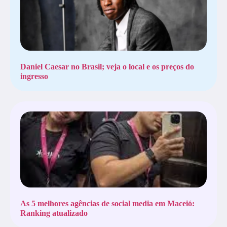
Daniel Caesar no Brasil; veja o local e os preços do
ingresso
As 5 melhores agências de social media em Maceió:
Ranking atualizado