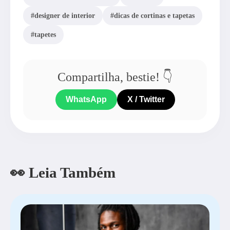
#designer de interior
#dicas de cortinas e tapetas
#tapetes
Compartilha, bestie! 👇
WhatsApp
X / Twitter
👀 Leia Também