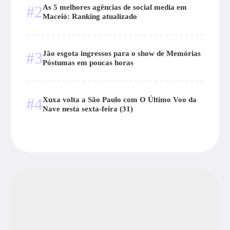
#2
As 5 melhores agências de social media em
Maceió: Ranking atualizado
#3
Jão esgota ingressos para o show de Memórias
Póstumas em poucas horas
#4
Xuxa volta a São Paulo com O Último Voo da
Nave nesta sexta-feira (31)