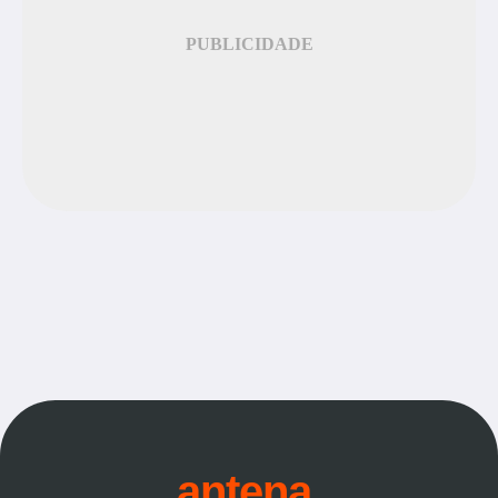
PUBLICIDADE
antena.