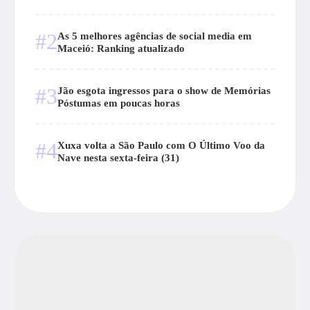
#2
As 5 melhores agências de social media em
Maceió: Ranking atualizado
#3
Jão esgota ingressos para o show de Memórias
Póstumas em poucas horas
#4
Xuxa volta a São Paulo com O Último Voo da
Nave nesta sexta-feira (31)