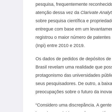
pesquisa, frequentemente reconheci
atenção dessa vez da
Clarivate Analyt
sobre pesquisa científica e propriedad
entregue com base em um levantament
registrou o maior número de patentes n
(Inpi) entre 2010 e 2019.
Os dados de pedidos de depósitos de 
Brasil revelam uma realidade que possi
protagonismo das universidades públic
seus pesquisadores. De outro, a baixa
preocupações sobre o futuro da inova
“Considero uma discrepância. A gente