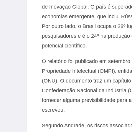
de Inovação Global. O país é superad
economias emergente. que inclui Rússia
Por outro lado, o Brasil ocupa o 28º l
pesquisadores e é o 24º na produção d
potencial científico.
O relatório foi publicado em setembr
Propriedade Intelectual (OMPI), enti
(ONU). O documento traz um capítulo 
Confederação Nacional da Indústria (
fornecer alguma previsibilidade para a
escreveu.
Segundo Andrade, os riscos associado