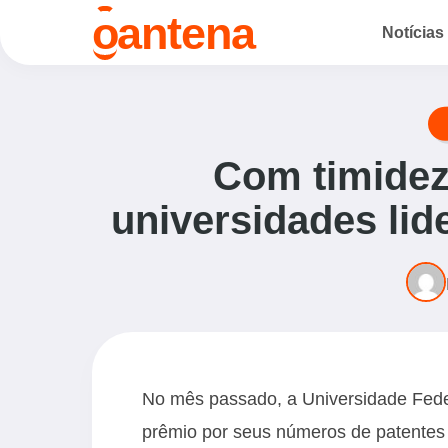
o
antena
Notícias
Com timidez 
universidades lid
No mês passado, a Universidade Fed
prêmio por seus números de patentes d