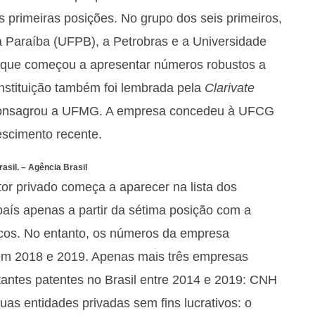
 primeiras posições. No grupo dos seis primeiros,
a Paraíba (UFPB), a Petrobras e a Universidade
que começou a apresentar números robustos a
instituição também foi lembrada pela
Clarivate
onsagrou a UFMG. A empresa concedeu à UFCG
scimento recente.
asil. –
Agência Brasil
or privado começa a aparecer na lista dos
país apenas a partir da sétima posição com a
ticos. No entanto, os números da empresa
em 2018 e 2019. Apenas mais três empresas
antes patentes no Brasil entre 2014 e 2019: CNH
uas entidades privadas sem fins lucrativos: o