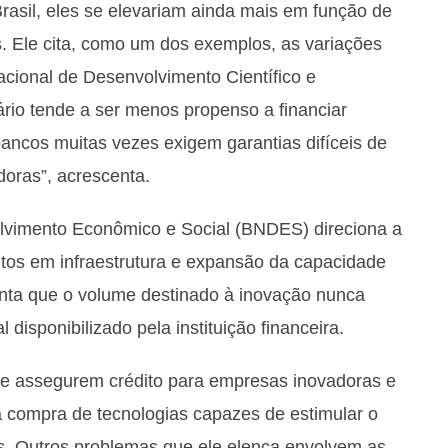
Brasil, eles se elevariam ainda mais em função de
. Ele cita, como um dos exemplos, as variações
cional de Desenvolvimento Científico e
rio tende a ser menos propenso a financiar
bancos muitas vezes exigem garantias difíceis de
oras”, acrescenta.
vimento Econômico e Social (BNDES) direciona a
ntos em infraestrutura e expansão da capacidade
nta que o volume destinado à inovação nunca
disponibilizado pela instituição financeira.
que assegurem crédito para empresas inovadoras e
 compra de tecnologias capazes de estimular o
s. Outros problemas que ele elenca envolvem as