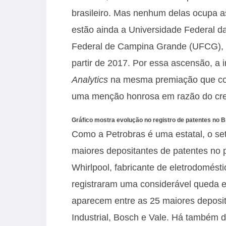
brasileiro. Mas nenhum delas ocupa as
estão ainda a Universidade Federal d
Federal de Campina Grande (UFCG), 
partir de 2017. Por essa ascensão, a 
Analytics
na mesma premiação que c
uma menção honrosa em razão do cre
Gráfico mostra evolução no registro de patentes no Br
Como a Petrobras é uma estatal, o set
maiores depositantes de patentes no 
Whirlpool, fabricante de eletrodomés
registraram uma considerável queda 
aparecem entre as 25 maiores deposit
Industrial, Bosch e Vale. Há também d