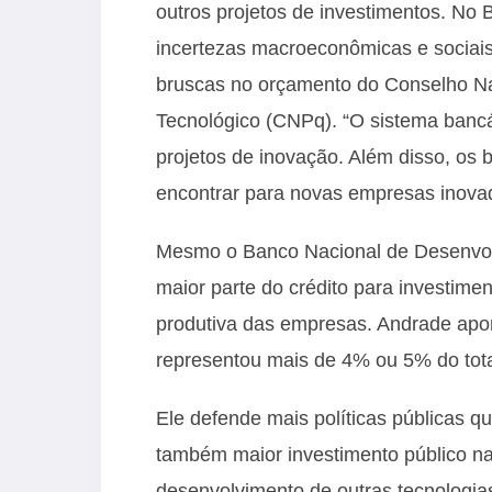
outros projetos de investimentos. No 
incertezas macroeconômicas e sociais
bruscas no orçamento do Conselho Na
Tecnológico (CNPq). “O sistema bancá
projetos de inovação. Além disso, os 
encontrar para novas empresas inovad
Mesmo o Banco Nacional de Desenvol
maior parte do crédito para investime
produtiva das empresas. Andrade apo
representou mais de 4% ou 5% do total 
Ele defende mais políticas públicas 
também maior investimento público na
desenvolvimento de outras tecnologia