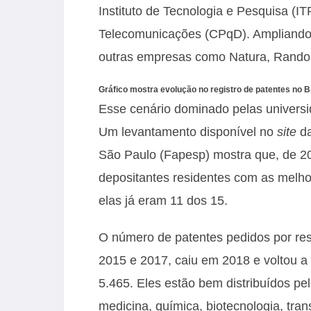
Instituto de Tecnologia e Pesquisa (
Telecomunicações (CPqD). Ampliando 
outras empresas como Natura, Rando
Gráfico mostra evolução no registro de patentes no Br
Esse cenário dominado pelas univers
Um levantamento disponível no
site
da
São Paulo (Fapesp) mostra que, de 20
depositantes residentes com as melho
elas já eram 11 dos 15.
O número de patentes pedidos por res
2015 e 2017, caiu em 2018 e voltou a 
5.465. Eles estão bem distribuídos pe
medicina, química, biotecnologia, tran