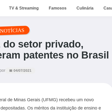
TV & Streaming
Famosos
Culinária
Cas
NOTÍCIAS
do setor privado,
eram patentes no Brasil
por
📅 04/07/2021
eral de Minas Gerais (UFMG) recebeu um novo
epositadas. Os méritos da instituição de ensino e