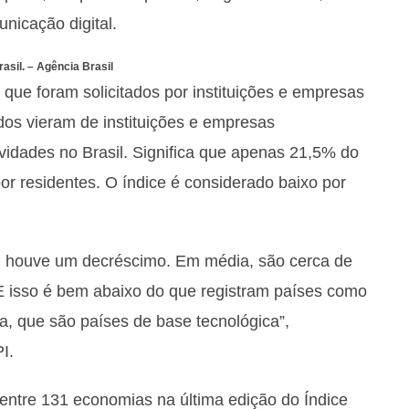
unicação digital.
asil. –
Agência Brasil
que foram solicitados por instituições e empresas
dos vieram de instituições e empresas
vidades no Brasil. Significa que apenas 21,5% do
or residentes. O índice é considerado baixo por
 houve um decréscimo. Em média, são cerca de
 E isso é bem abaixo do que registram países como
a, que são países de base tecnológica”,
I.
 entre 131 economias na última edição do Índice