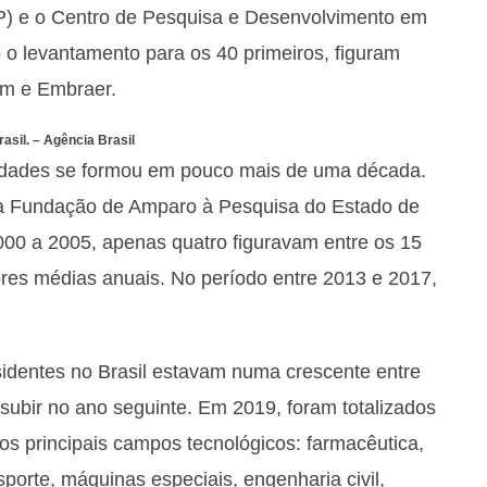
ITP) e o Centro de Pesquisa e Desenvolvimento em
o levantamento para os 40 primeiros, figuram
m e Embraer.
asil. –
Agência Brasil
idades se formou em pouco mais de uma década.
 Fundação de Amparo à Pesquisa do Estado de
00 a 2005, apenas quatro figuravam entre os 15
res médias anuais. No período entre 2013 e 2017,
identes no Brasil estavam numa crescente entre
subir no ano seguinte. Em 2019, foram totalizados
los principais campos tecnológicos: farmacêutica,
sporte, máquinas especiais, engenharia civil,