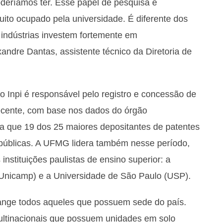
deríamos ter. Esse papel de pesquisa e
ito ocupado pela universidade. É diferente dos
indústrias investem fortemente em
xandre Dantas, assistente técnico da Diretoria de
o Inpi é responsável pelo registro e concessão de
recente, com base nos dados do órgão
la que 19 dos 25 maiores depositantes de patentes
 públicas. A UFMG lidera também nesse período,
instituições paulistas de ensino superior: a
Unicamp) e a Universidade de São Paulo (USP).
brange todos aqueles que possuem sede do país.
ultinacionais que possuem unidades em solo