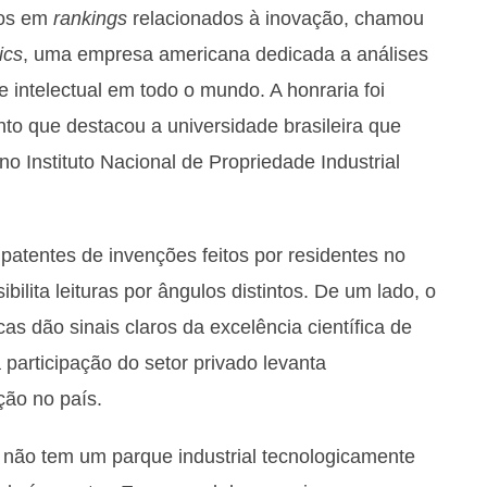
dos em
rankings
relacionados à inovação, chamou
ics
, uma empresa americana dedicada a análises
e intelectual em todo o mundo. A honraria foi
o que destacou a universidade brasileira que
o Instituto Nacional de Propriedade Industrial
patentes de invenções feitos por residentes no
bilita leituras por ângulos distintos. De um lado, o
as dão sinais claros da excelência científica de
 participação do setor privado levanta
ção no país.
 não tem um parque industrial tecnologicamente