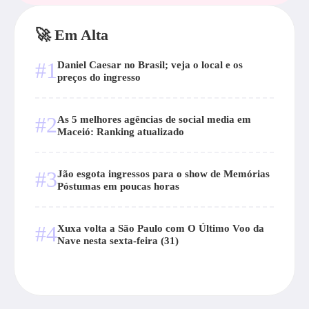
🚀 Em Alta
#1
Daniel Caesar no Brasil; veja o local e os
preços do ingresso
#2
As 5 melhores agências de social media em
Maceió: Ranking atualizado
#3
Jão esgota ingressos para o show de Memórias
Póstumas em poucas horas
#4
Xuxa volta a São Paulo com O Último Voo da
Nave nesta sexta-feira (31)