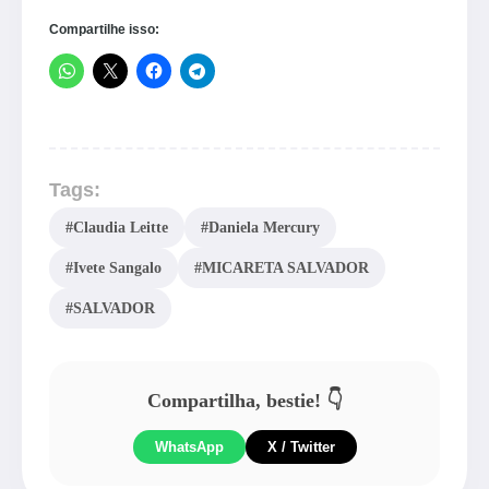
Compartilhe isso:
Tags:
#Claudia Leitte
#Daniela Mercury
#Ivete Sangalo
#MICARETA SALVADOR
#SALVADOR
Compartilha, bestie! 👇
WhatsApp
X / Twitter