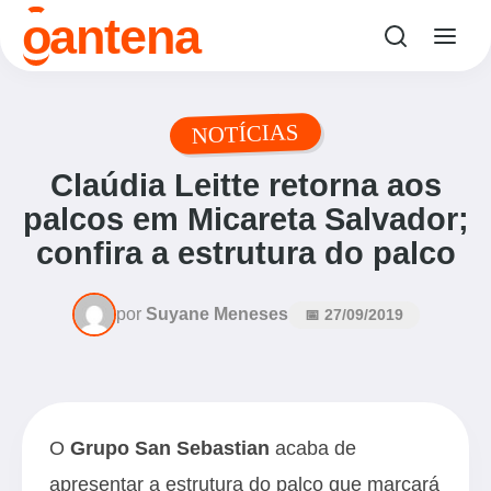
o
antena
NOTÍCIAS
Claúdia Leitte retorna aos
palcos em Micareta Salvador;
confira a estrutura do palco
por
Suyane Meneses
📅 27/09/2019
O
Grupo San Sebastian
acaba de
apresentar a estrutura do palco que marcará