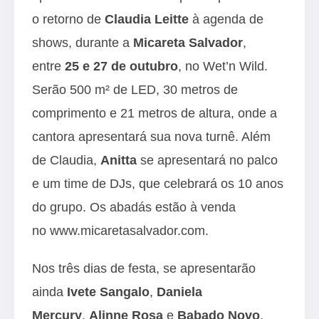
o retorno de
Claudia Leitte
à agenda de
shows, durante a
Micareta Salvador
,
entre
25 e 27 de outubro
, no Wet’n Wild.
Serão 500 m² de LED, 30 metros de
comprimento e 21 metros de altura, onde a
cantora apresentará sua nova turnê. Além
de Claudia,
Anitta
se apresentará no palco
e um time de DJs, que celebrará os 10 anos
do grupo. Os abadás estão à venda
no
www.micaretasalvador.com
.
Nos três dias de festa, se apresentarão
ainda
Ivete Sangalo
,
Daniela
Mercury
,
Alinne Rosa
e
Babado Novo
,