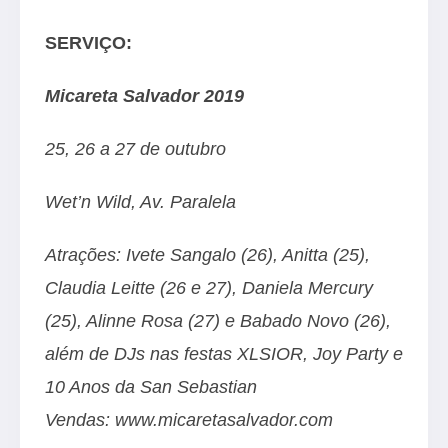
SERVIÇO:
Micareta Salvador 2019
25, 26 a 27 de outubro
Wet’n Wild, Av. Paralela
Atrações: Ivete Sangalo (26), Anitta (25),
Claudia Leitte (26 e 27), Daniela Mercury
(25), Alinne Rosa (27) e Babado Novo (26),
além de DJs nas festas XLSIOR, Joy Party e
10 Anos da San Sebastian
Vendas:
www.micaretasalvador.com