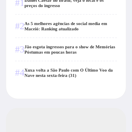
#1
Daniel Caesar no Brasil; veja o local e os
preços do ingresso
#2
As 5 melhores agências de social media em
Maceió: Ranking atualizado
#3
Jão esgota ingressos para o show de Memórias
Póstumas em poucas horas
#4
Xuxa volta a São Paulo com O Último Voo da
Nave nesta sexta-feira (31)